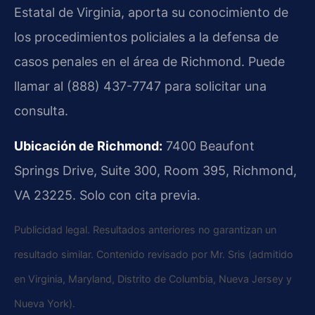
Estatal de Virginia, aporta su conocimiento de
los procedimientos policiales a la defensa de
casos penales en el área de Richmond. Puede
llamar al (888) 437-7747 para solicitar una
consulta.
Ubicación de Richmond:
7400 Beaufont
Springs Drive, Suite 300, Room 395, Richmond,
VA 23225. Solo con cita previa.
Publicidad legal. Resultados anteriores no garantizan un
resultado similar. Contenido revisado por Mr. Sris (admitido
en Virginia, Maryland, Distrito de Columbia, Nueva Jersey y
Nueva York).