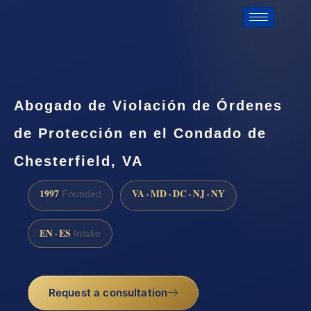
Abogado de Violación de Órdenes
de Protección en el Condado de
Chesterfield, VA
1997
VA · MD · DC · NJ · NY
Founded
EN · ES
Intake
Request a consultation