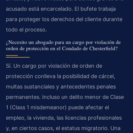
acusado está encarcelado. El bufete trabaja
para proteger los derechos del cliente durante
todo el proceso.
¿Necesito un abogado para un cargo por violación de
orden de protección en el Condado de Chesterfield?
Sí. Un cargo por violación de orden de
protección conlleva la posibilidad de cárcel,
multas sustanciales y antecedentes penales
permanentes. Incluso un delito menor de Clase
1 (Class 1 misdemeanor) puede afectar el
empleo, la vivienda, las licencias profesionales
y, en ciertos casos, el estatus migratorio. Una