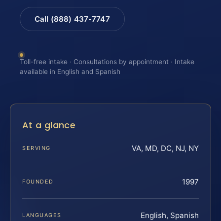
Call (888) 437-7747
Toll-free intake · Consultations by appointment · Intake
available in English and Spanish
At a glance
VA, MD, DC, NJ, NY
SERVING
1997
FOUNDED
English, Spanish
LANGUAGES