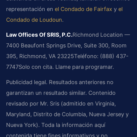
representación en
el Condado de Fairfax
y
el
Condado de Loudoun
.
Law Offices Of SRIS, P.C.
Richmond Location —
7400 Beaufont Springs Drive, Suite 300, Room
395, Richmond, VA 23225
Teléfono: (888) 437-
7747
Solo con cita. Llame para programar.
Publicidad legal. Resultados anteriores no
garantizan un resultado similar. Contenido
revisado por Mr. Sris (admitido en Virginia,
Maryland, Distrito de Columbia, Nueva Jersey y
Nueva York). Toda la información aquí
contenida tiene fines informativos y no