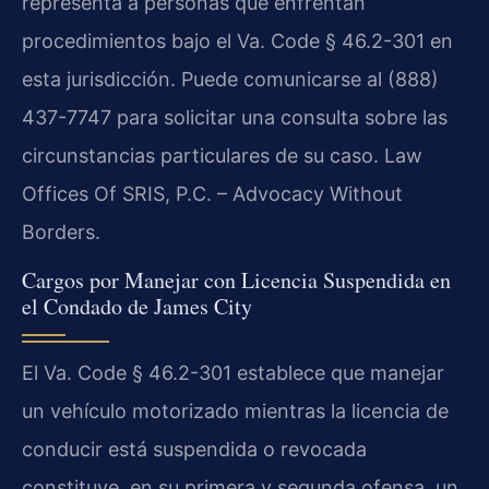
representa a personas que enfrentan
procedimientos bajo el Va. Code § 46.2-301 en
esta jurisdicción. Puede comunicarse al (888)
437-7747 para solicitar una consulta sobre las
circunstancias particulares de su caso. Law
Offices Of SRIS, P.C. – Advocacy Without
Borders.
Cargos por Manejar con Licencia Suspendida en
el Condado de James City
El Va. Code § 46.2-301 establece que manejar
un vehículo motorizado mientras la licencia de
conducir está suspendida o revocada
constituye, en su primera y segunda ofensa, un