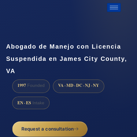
Abogado de Manejo con Licencia
Suspendida en James City County,
VA
1997
VA · MD · DC · NJ · NY
Founded
EN · ES
Intake
Request a consultation