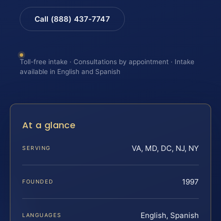
Call (888) 437-7747
Toll-free intake · Consultations by appointment · Intake
available in English and Spanish
At a glance
VA, MD, DC, NJ, NY
SERVING
1997
FOUNDED
English, Spanish
LANGUAGES