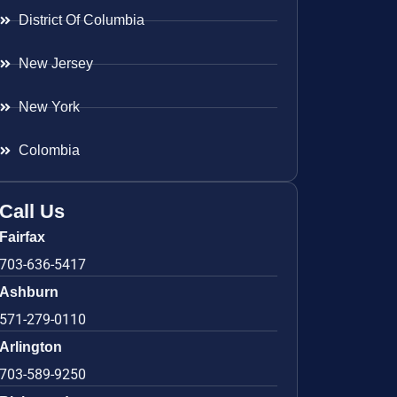
District Of Columbia
New Jersey
New York
Colombia
Call Us
Fairfax
703-636-5417
Ashburn
571-279-0110
Arlington
703-589-9250