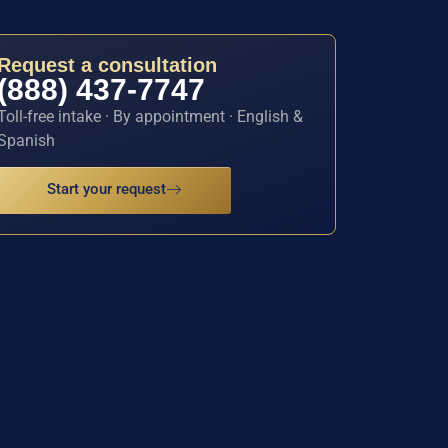
Request a consultation
(888) 437-7747
Toll-free intake · By appointment · English &
Spanish
Start your request