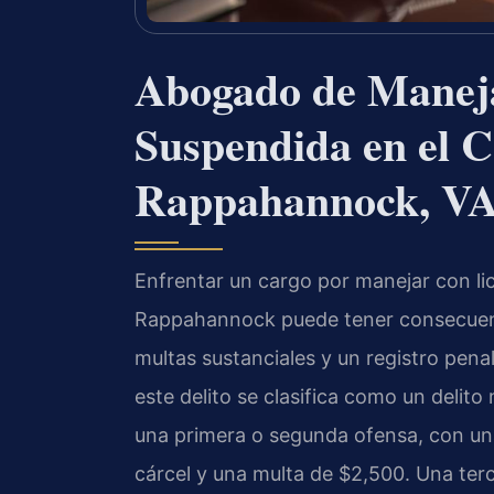
Abogado de Maneja
Suspendida en el 
Rappahannock, V
Enfrentar un cargo por manejar con l
Rappahannock puede tener consecuenci
multas sustanciales y un registro pena
este delito se clasifica como un delit
una primera o segunda ofensa, con u
cárcel y una multa de $2,500. Una terc