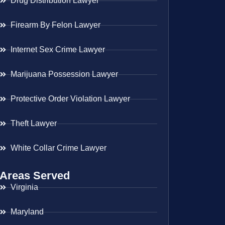
Drug Distribution Lawyer
Firearm By Felon Lawyer
Internet Sex Crime Lawyer
Marijuana Possession Lawyer
Protective Order Violation Lawyer
Theft Lawyer
White Collar Crime Lawyer
Areas Served
Virginia
Maryland