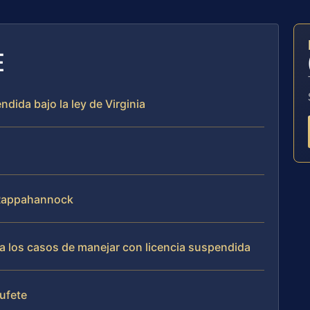
E
dida bajo la ley de Virginia
e Rappahannock
a los casos de manejar con licencia suspendida
bufete