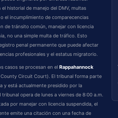
el historial de manejo del DMV, multas
 o el incumplimiento de comparecencias
ión de tránsito común, manejar con licencia
ia, no una simple multa de tráfico. Esto
registro penal permanente que puede afectar
encias profesionales y el estatus migratorio.
s casos se procesan en el
Rappahannock
unty Circuit Court). El tribunal forma parte
nia y está actualmente presidido por la
l tribunal opera de lunes a viernes de 8:00 a.m.
ada por manejar con licencia suspendida, el
amente emite una citación con una fecha de