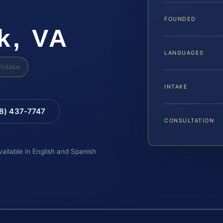
FOUNDED
k, VA
LANGUAGES
Intake
INTAKE
88) 437-7747
CONSULTATION
vailable in English and Spanish