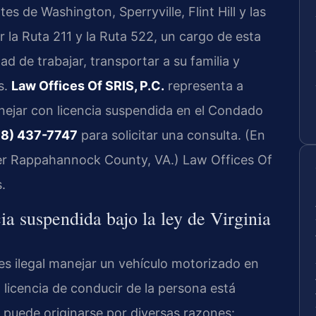
es de Washington, Sperryville, Flint Hill y las
 la Ruta 211 y la Ruta 522, un cargo de esta
d de trabajar, transportar a su familia y
s.
Law Offices Of SRIS, P.C.
representa a
ejar con licencia suspendida en el Condado
8) 437-7747
para solicitar una consulta. (En
er Rappahannock County, VA.) Law Offices Of
.
ia suspendida bajo la ley de Virginia
es ilegal manejar un vehículo motorizado en
a licencia de conducir de la persona está
puede originarse por diversas razones: