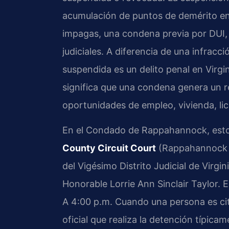
acumulación de puntos de demérito en 
impagas, una condena previa por DUI,
judiciales. A diferencia de una infracc
suspendida es un delito penal en Virgin
significa que una condena genera un 
oportunidades de empleo, vivienda, lic
En el Condado de Rappahannock, esto
County Circuit Court
(Rappahannock Co
del Vigésimo Distrito Judicial de Virgi
Honorable Lorrie Ann Sinclair Taylor. E
A 4:00 p.m. Cuando una persona es cit
oficial que realiza la detención típic