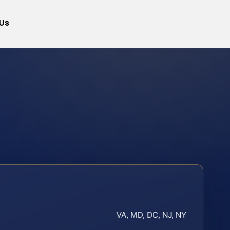
Us
VA, MD, DC, NJ, NY