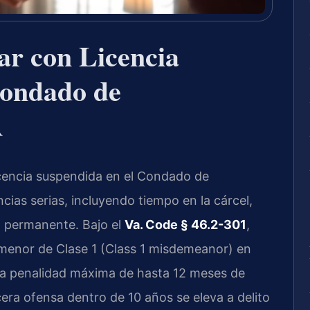
r con Licencia
Condado de
A
icencia suspendida en el Condado de
as serias, incluyendo tiempo en la cárcel,
l permanente. Bajo el
Va. Code § 46.2-301
,
o menor de Clase 1 (Class 1 misdemeanor) en
na penalidad máxima de hasta 12 meses de
era ofensa dentro de 10 años se eleva a delito