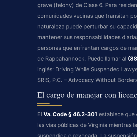
grave (felony) de Clase 6. Para resident
comunidades vecinas que transitan por
naturaleza puede perturbar su capacida
mantener sus responsabilidades diaria
personas que enfrentan cargos de man
de Rappahannock. Puede llamar al
(88
inglés: Driving While Suspended Lawy
SRIS, P.C. – Advocacy Without Borders
El cargo de manejar con licenc
El
Va. Code § 46.2-301
establece que 
las vías públicas de Virginia mientras l
suspendida o revocada. La suspensión 