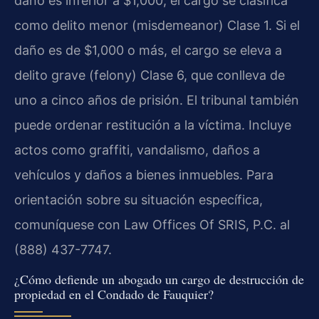
daño es inferior a $1,000, el cargo se clasifica
como delito menor (misdemeanor) Clase 1. Si el
daño es de $1,000 o más, el cargo se eleva a
delito grave (felony) Clase 6, que conlleva de
uno a cinco años de prisión. El tribunal también
puede ordenar restitución a la víctima. Incluye
actos como graffiti, vandalismo, daños a
vehículos y daños a bienes inmuebles. Para
orientación sobre su situación específica,
comuníquese con Law Offices Of SRIS, P.C. al
(888) 437-7747.
¿Cómo defiende un abogado un cargo de destrucción de
propiedad en el Condado de Fauquier?