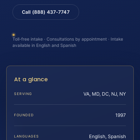
Call (888) 437-7747
Toll-free intake · Consultations by appointment · Intake
available in English and Spanish
At a glance
VA, MD, DC, NJ, NY
SERVING
1997
FOUNDED
English, Spanish
LANGUAGES