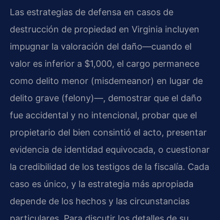
Las estrategias de defensa en casos de
destrucción de propiedad en Virginia incluyen
impugnar la valoración del daño—cuando el
valor es inferior a $1,000, el cargo permanece
como delito menor (misdemeanor) en lugar de
delito grave (felony)—, demostrar que el daño
fue accidental y no intencional, probar que el
propietario del bien consintió el acto, presentar
evidencia de identidad equivocada, o cuestionar
la credibilidad de los testigos de la fiscalía. Cada
caso es único, y la estrategia más apropiada
depende de los hechos y las circunstancias
particulares. Para discutir los detalles de su