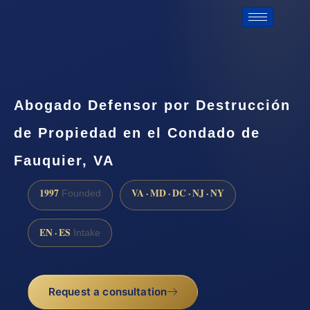
Abogado Defensor por Destrucción
de Propiedad en el Condado de
Fauquier, VA
1997
VA · MD · DC · NJ · NY
Founded
EN · ES
Intake
Request a consultation