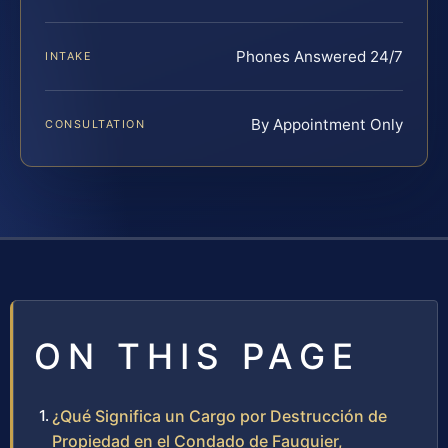
Phones Answered 24/7
INTAKE
By Appointment Only
CONSULTATION
ON THIS PAGE
¿Qué Significa un Cargo por Destrucción de
Propiedad en el Condado de Fauquier,