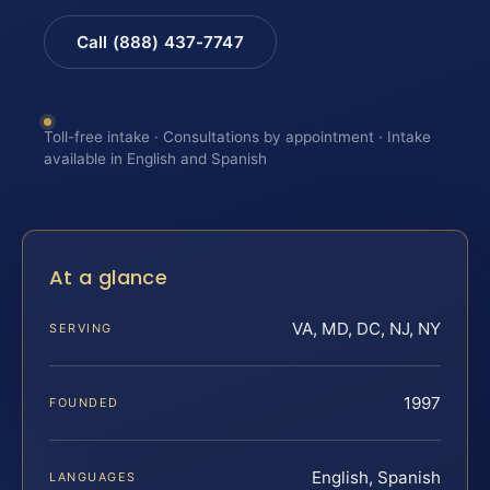
Call (888) 437-7747
Toll-free intake · Consultations by appointment · Intake
available in English and Spanish
At a glance
VA, MD, DC, NJ, NY
SERVING
1997
FOUNDED
English, Spanish
LANGUAGES