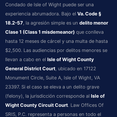
Condado de Isle of Wight puede ser una
experiencia abrumadora. Bajo el
Va. Code §
18.2-57
, la agresión simple es un
delito menor
Clase 1 (Class 1 misdemeanor)
que conlleva
hasta 12 meses de cárcel y una multa de hasta
$2,500. Las audiencias por delitos menores se
llevan a cabo en el
Isle of Wight County
General District Court
, ubicado en 17122
Monument Circle, Suite A, Isle of Wight, VA
23397. Si el caso se eleva a un delito grave
(felony), la jurisdicción corresponde al
Isle of
Wight County Circuit Court
. Law Offices Of
SRIS, P.C. representa a personas en todo el