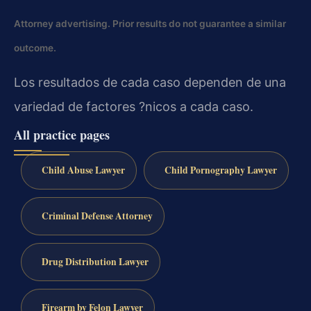
Attorney advertising. Prior results do not guarantee a similar
outcome.
Los resultados de cada caso dependen de una
variedad de factores ?nicos a cada caso.
All practice pages
Child Abuse Lawyer
Child Pornography Lawyer
Criminal Defense Attorney
Drug Distribution Lawyer
Firearm by Felon Lawyer