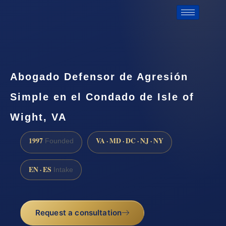
Abogado Defensor de Agresión
Simple en el Condado de Isle of
Wight, VA
1997
VA · MD · DC · NJ · NY
Founded
EN · ES
Intake
Request a consultation