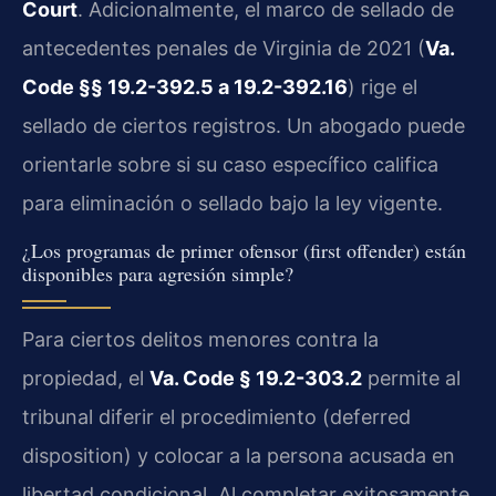
Court
. Adicionalmente, el marco de sellado de
antecedentes penales de Virginia de 2021 (
Va.
Code §§ 19.2-392.5 a 19.2-392.16
) rige el
sellado de ciertos registros. Un abogado puede
orientarle sobre si su caso específico califica
para eliminación o sellado bajo la ley vigente.
¿Los programas de primer ofensor (first offender) están
disponibles para agresión simple?
Para ciertos delitos menores contra la
propiedad, el
Va. Code § 19.2-303.2
permite al
tribunal diferir el procedimiento (deferred
disposition) y colocar a la persona acusada en
libertad condicional. Al completar exitosamente