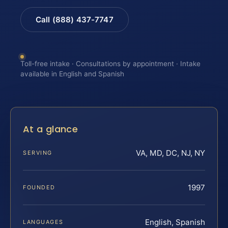
Call (888) 437-7747
Toll-free intake · Consultations by appointment · Intake
available in English and Spanish
At a glance
VA, MD, DC, NJ, NY
SERVING
1997
FOUNDED
English, Spanish
LANGUAGES