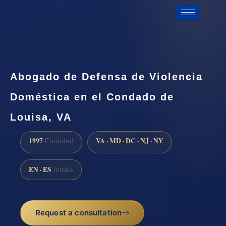
Abogado de Defensa de Violencia
Doméstica en el Condado de
Louisa, VA
1997
VA · MD · DC · NJ · NY
Founded
EN · ES
Intake
Request a consultation