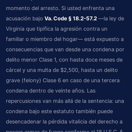
momento del arresto. Si usted enfrenta una
acusación bajo
Va. Code § 18.2-57.2
—la ley de
Virginia que tipifica la agresión contra un
familiar o miembro del hogar— está expuesto a
consecuencias que van desde una condena por
delito menor Clase 1, con hasta doce meses de
cárcel y una multa de $2,500, hasta un delito
grave (felony) Clase 6 en caso de una tercera
condena dentro de veinte años. Las
repercusiones van más allá de la sentencia: una
condena bajo este estatuto también puede
desencadenar la pérdida vitalicia del derecho a
poseer armas de fuego conforme al 18 U.S.C. §