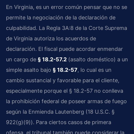
En Virginia, es un error común pensar que no se
permite la negociación de la declaración de
culpabilidad. La Regla 3A:8 de la Corte Suprema
de Virginia autoriza los acuerdos de
declaración. El fiscal puede acordar enmendar
un cargo de
§ 18.2-57.2
(asalto doméstico) a un
simple asalto bajo
§ 18.2-57
, lo cual es un
cambio sustancial y favorable para el cliente,
especialmente porque el § 18.2-57 no conlleva
la prohibición federal de poseer armas de fuego
según la Enmienda Lautenberg (18 U.S.C. §
922(g)(9)). Para ciertos casos de primera
ofensa, el tribunal también puede considerar la