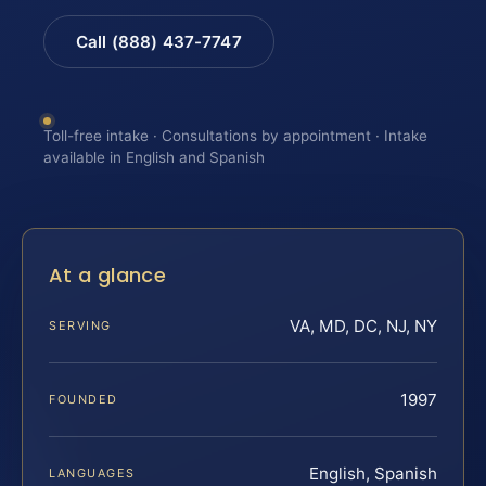
Call (888) 437-7747
Toll-free intake · Consultations by appointment · Intake
available in English and Spanish
At a glance
VA, MD, DC, NJ, NY
SERVING
1997
FOUNDED
English, Spanish
LANGUAGES