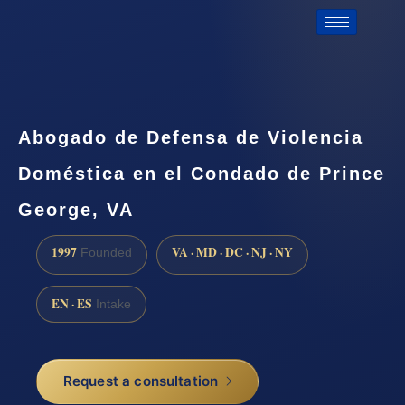
Abogado de Defensa de Violencia
Doméstica en el Condado de Prince
George, VA
1997
VA · MD · DC · NJ · NY
Founded
EN · ES
Intake
Request a consultation