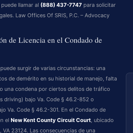
 puede llamar al
(888) 437-7747
para solicitar
egales. Law Offices Of SRIS, P.C. – Advocacy
ón de Licencia en el Condado de
 puede surgir de varias circunstancias: una
s de demérito en su historial de manejo, falta
 o una condena por ciertos delitos de tráfico
 driving) bajo Va. Code § 46.2-852 o
ajo Va. Code § 46.2-301. En el Condado de
n el
New Kent County Circuit Court
, ubicado
, VA 23124. Las consecuencias de una