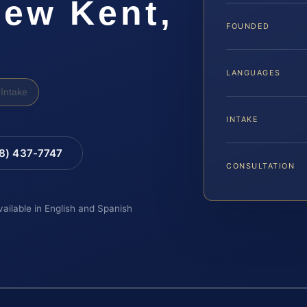
ew Kent,
FOUNDED
LANGUAGES
Intake
INTAKE
88) 437-7747
CONSULTATION
vailable in English and Spanish