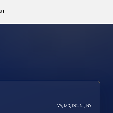
Us
VA, MD, DC, NJ, NY