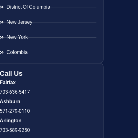
District Of Columbia
New Jersey
New York
Colombia
Call Us
Fairfax
703-636-5417
Ashburn
571-279-0110
Arlington
703-589-9250