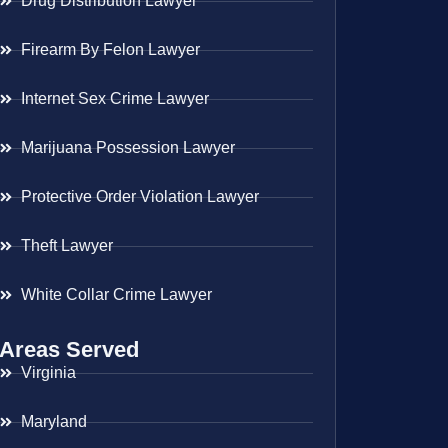
Drug Distribution Lawyer
Firearm By Felon Lawyer
Internet Sex Crime Lawyer
Marijuana Possession Lawyer
Protective Order Violation Lawyer
Theft Lawyer
White Collar Crime Lawyer
Areas Served
Virginia
Maryland