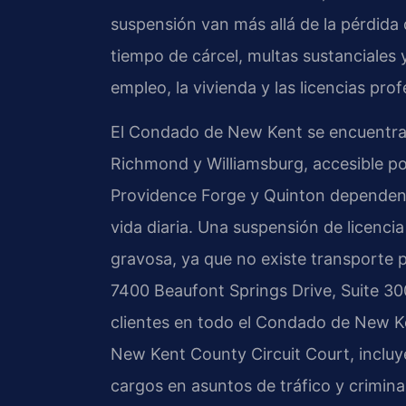
suspensión van más allá de la pérdida
tiempo de cárcel, multas sustanciales 
empleo, la vivienda y las licencias prof
El Condado de New Kent se encuentra en
Richmond y Williamsburg, accesible p
Providence Forge y Quinton dependen d
vida diaria. Una suspensión de licenci
gravosa, ya que no existe transporte 
7400 Beaufont Springs Drive, Suite 3
clientes en todo el Condado de New K
New Kent County Circuit Court, inclu
cargos en asuntos de tráfico y crimina