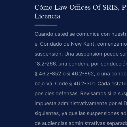
Cómo Law Offices Of SRIS, P.
Licencia
Cuando usted se comunica con nuestro
el Condado de New Kent, comenzamos 
suspensión. Una suspensión puede sur
18.2-266, una condena por conducción
§ 46.2-852 o § 46.2-862, o una conde
bajo Va. Code § 46.2-301. Cada estatu
posibles defensas. Revisamos si la sus
impuesta administrativamente por el D
siguientes, ya que las suspensiones a
de audiencias administrativas separad