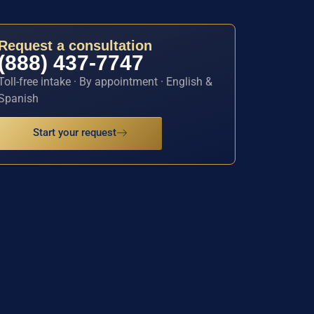
Request a consultation
(888) 437-7747
Toll-free intake · By appointment · English &
Spanish
Start your request