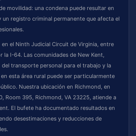
 de movilidad: una condena puede resultar en
y un registro criminal permanente que afecta el
esionales.
 el Ninth Judicial Circuit de Virginia, entre
or la I-64. Las comunidades de New Kent,
el transporte personal para el trabajo y la
a en esta área rural puede ser particularmente
público. Nuestra ubicación en Richmond, en
00, Room 395, Richmond, VA 23225, atiende a
ent. El bufete ha documentado resultados en
yendo desestimaciones y reducciones de
les.