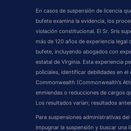
En casos de suspensión de licencia qu
bufete examina la evidencia, los proced
violación constitucional. El Sr. Sris s
más de 120 años de experiencia legal c
bufete, incluyendo abogados con exper
estatal de Virginia. Esta experiencia p
policiales, identificar debilidades en el
Commonwealth (Commonwealth’s Atto
enmiendas o reducciones de cargos qu
Los resultados varían; resultados anter
Para suspensiones administrativas del
impugnar la suspensión y buscar una li