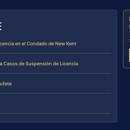
E
icencia en el Condado de New Kent
ja Casos de Suspensión de Licencia
Bufete