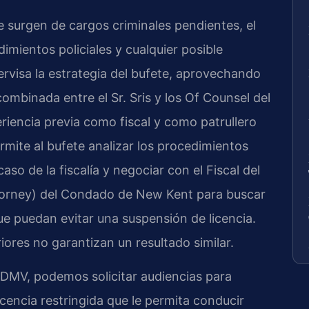
e surgen de cargos criminales pendientes, el
imientos policiales y cualquier posible
upervisa la estrategia del bufete, aprovechando
ombinada entre el Sr. Sris y los Of Counsel del
iencia previa como fiscal y como patrullero
ermite al bufete analizar los procedimientos
 caso de la fiscalía y negociar con el Fiscal del
rney) del Condado de New Kent para buscar
e puedan evitar una suspensión de licencia.
iores no garantizan un resultado similar.
 DMV, podemos solicitar audiencias para
cencia restringida que le permita conducir