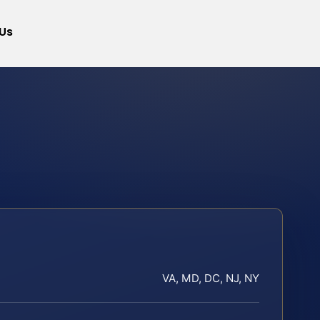
Us
VA, MD, DC, NJ, NY