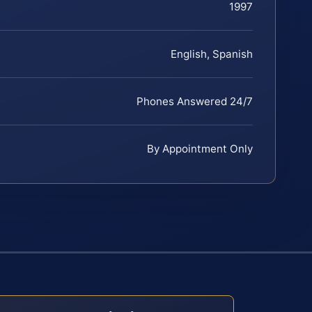
1997
English, Spanish
Phones Answered 24/7
By Appointment Only