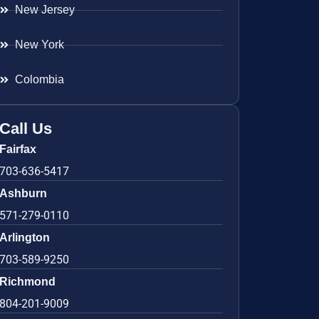
New Jersey
New York
Colombia
Call Us
Fairfax
703-636-5417
Ashburn
571-279-0110
Arlington
703-589-9250
Richmond
804-201-9009