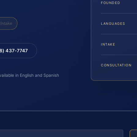
FOUNDED
Intake
LANGUAGES
INTAKE
88) 437-7747
CONSULTATION
vailable in English and Spanish