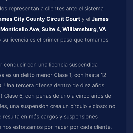
os representan a clientes ante el sistema
ames City County Circuit Court
y el
James
Monticello Ave, Suite 4, Williamsburg, VA
 su licencia es el primer paso que tomamos
 conducir con una licencia suspendida
a es un delito menor Clase 1, con hasta 12
. Una tercera ofensa dentro de diez años
ny) Clase 6, con penas de uno a cinco años de
les, una suspensión crea un círculo vicioso: no
ue resulta en más cargos y suspensiones
e nos esforzamos por hacer por cada cliente.