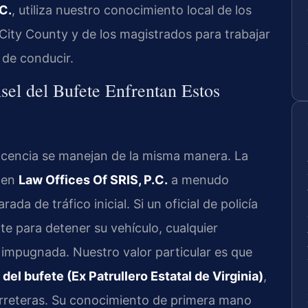
C.
, utiliza nuestro conocimiento local de los
ity County y de los magistrados para trabajar
s de conducir.
sel del Bufete Enfrentan Estos
icencia se manejan de la misma manera. La
 en
Law Offices Of SRIS, P.C.
a menudo
ada de tráfico inicial. Si un oficial de policía
te para detener su vehículo, cualquier
impugnada. Nuestro valor particular es que
 del bufete (Ex Patrullero Estatal de Virginia)
,
arreteras. Su conocimiento de primera mano