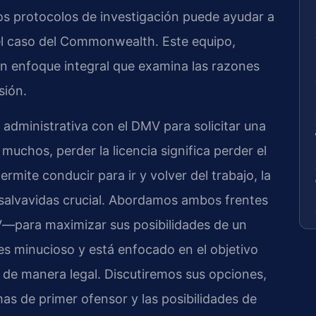
los protocolos de investigación puede ayudar a
 el caso del Commonwealth. Este equipo,
a un enfoque integral que examina las razones
sión.
administrativa con el DMV para solicitar una
 muchos, perder la licencia significa perder el
ermite conducir para ir y volver del trabajo, la
 salvavidas crucial. Abordamos ambos frentes
V—para maximizar sus posibilidades de un
es minucioso y está enfocado en el objetivo
e de manera legal. Discutiremos sus opciones,
mas de primer ofensor y las posibilidades de