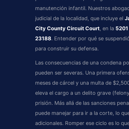
manutención infantil. Nuestros abogad
judicial de la localidad, que incluye el
J
City County Circuit Court
, en la
5201 
23188
. Entender por qué se suspendió
para construir su defensa.
Las consecuencias de una condena por
pueden ser severas. Una primera ofens
meses de cárcel y una multa de $2,500
eleva el cargo a un delito grave (felo
prisión. Más allá de las sanciones pena
puede manejar para ir a la corte, lo q
adicionales. Romper ese ciclo es lo qu