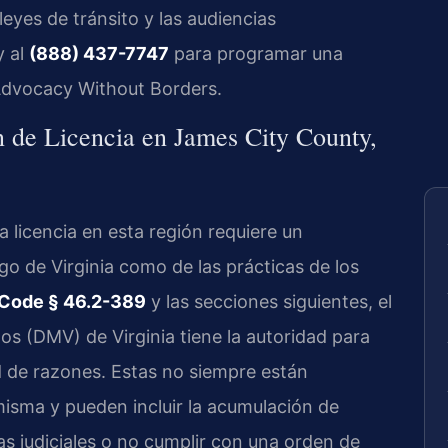
leyes de tránsito y las audiencias
y al
(888) 437-7747
para programar una
 Advocacy Without Borders.
 de Licencia en James City County,
 licencia en esta región requiere un
o de Virginia como de las prácticas de los
 Code § 46.2-389
y las secciones siguientes, el
 (DMV) de Virginia tiene la autoridad para
d de razones. Estas no siempre están
misma y pueden incluir la acumulación de
s judiciales o no cumplir con una orden de