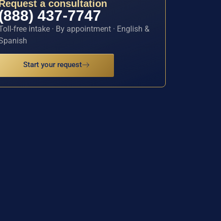
Request a consultation
(888) 437-7747
Toll-free intake · By appointment · English &
Spanish
Start your request