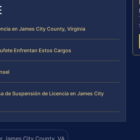
E
ncia en James City County, Virginia
 Bufete Enfrentan Estos Cargos
unsel
sa de Suspensión de Licencia en James City