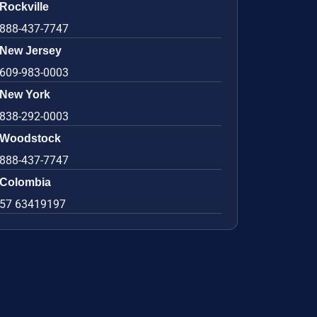
Rockville
888-437-7747
New Jersey
609-983-0003
New York
838-292-0003
Woodstock
888-437-7747
Colombia
57 63419197