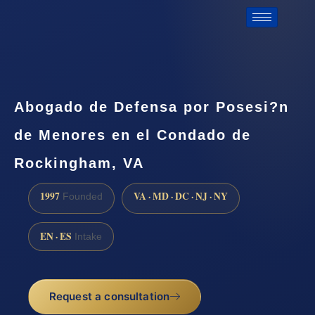
Abogado de Defensa por Posesi?n
de Menores en el Condado de
Rockingham, VA
1997
VA · MD · DC · NJ · NY
Founded
EN · ES
Intake
Request a consultation