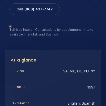
Call (888) 437-7747
Toll-free intake · Consultations by appointment · Intake
available in English and Spanish
At a glance
VA, MD, DC, NJ, NY
SERVING
1997
FOUNDED
English, Spanish
LANGUAGES