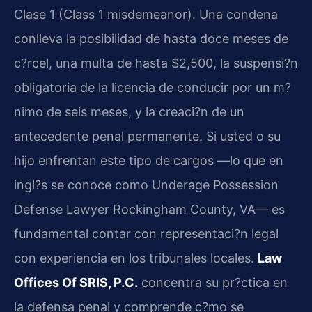
Clase 1 (
Class 1 misdemeanor
). Una condena
conlleva la posibilidad de hasta doce meses de
c?rcel, una multa de hasta $2,500, la suspensi?n
obligatoria de la licencia de conducir por un m?
nimo de seis meses, y la creaci?n de un
antecedente penal permanente. Si usted o su
hijo enfrentan este tipo de cargos —lo que en
ingl?s se conoce como
Underage Possession
Defense Lawyer Rockingham County, VA
— es
fundamental contar con representaci?n legal
con experiencia en los tribunales locales.
Law
Offices Of SRIS, P.C.
concentra su pr?ctica en
la defensa penal y comprende c?mo se