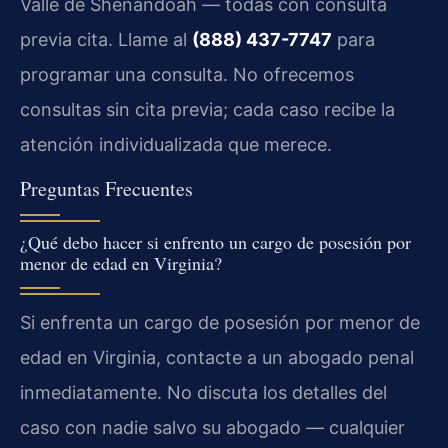
Valle de Shenandoah — todas con consulta
previa cita. Llame al
(888) 437-7747
para
programar una consulta. No ofrecemos
consultas sin cita previa; cada caso recibe la
atención individualizada que merece.
Preguntas Frecuentes
¿Qué debo hacer si enfrento un cargo de posesión por
menor de edad en Virginia?
Si enfrenta un cargo de posesión por menor de
edad en Virginia, contacte a un abogado penal
inmediatamente. No discuta los detalles del
caso con nadie salvo su abogado — cualquier