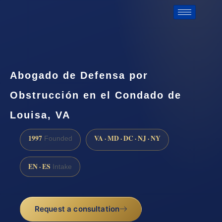
Abogado de Defensa por
Obstrucción en el Condado de
Louisa, VA
1997
VA · MD · DC · NJ · NY
Founded
EN · ES
Intake
Request a consultation