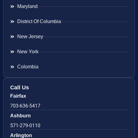
Maryland
District Of Columbia
New Jersey
New York
Colombia
Call Us
Fairfax
703-636-5417
Ashburn
571-279-0110
Arlington