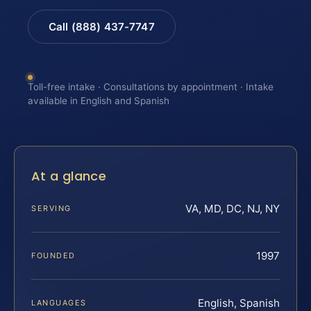
Call (888) 437-7747
Toll-free intake · Consultations by appointment · Intake
available in English and Spanish
At a glance
VA, MD, DC, NJ, NY
SERVING
1997
FOUNDED
English, Spanish
LANGUAGES