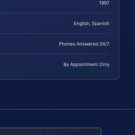
1997
English, Spanish
Phones Answered 24/7
By Appointment Only