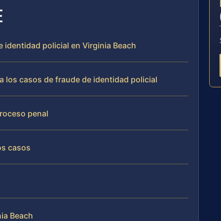
E
 identidad policial en Virginia Beach
 los casos de fraude de identidad policial
proceso penal
os casos
nia Beach