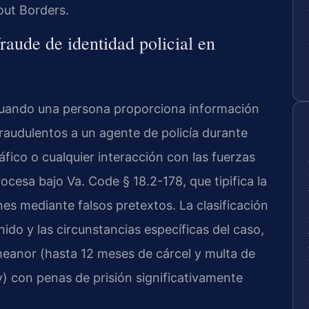
out Borders.
raude de identidad policial en
e cuando una persona proporciona información
raudulentos a un agente de policía durante
áfico o cualquier interacción con las fuerzas
rocesa bajo Va. Code § 18.2-178, que tipifica la
nes mediante falsos pretextos. La clasificación
nido y las circunstancias específicas del caso,
eanor (hasta 12 meses de cárcel y multa de
y) con penas de prisión significativamente