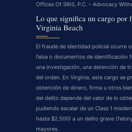
Offices Of SRIS, P.C. – Advocacy With
Lo que significa un cargo por f
Virginia Beach
El fraude de identidad policial ocurr
falsa o documentos de identificación f
una investigación, una detención de tr
del orden. En Virginia, este cargo se p
obtención de dinero, firma u otros bie
del delito depende del valor de lo obte
pudiendo escalar de un Class 1 misdem
hasta $2,500) a un delito grave (felon
mayores.