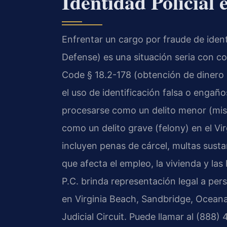
Identidad Policial
Enfrentar un cargo por fraude de ident
Defense) es una situación seria con c
Code § 18.2-178 (obtención de dinero m
el uso de identificación falsa o engaño
procesarse como un delito menor (misd
como un delito grave (felony) en el Vi
incluyen penas de cárcel, multas sust
que afecta el empleo, la vivienda y las
P.C. brinda representación legal a per
en Virginia Beach, Sandbridge, Ocean
Judicial Circuit. Puede llamar al (888)