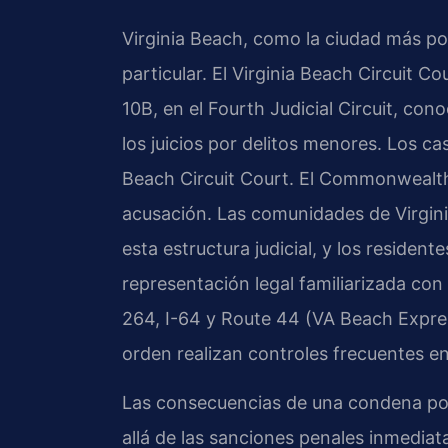
Virginia Beach, como la ciudad más pob
particular. El Virginia Beach Circuit
10B, en el Fourth Judicial Circuit, cono
los juicios por delitos menores. Los cas
Beach Circuit Court. El Commonwealth’s
acusación. Las comunidades de Virgi
esta estructura judicial, y los residen
representación legal familiarizada con 
264, I-64 y Route 44 (VA Beach Expres
orden realizan controles frecuentes en
Las consecuencias de una condena por 
allá de las sanciones penales inmedia