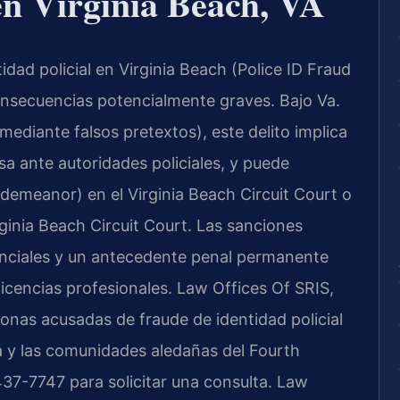
 en Virginia Beach, VA
idad policial en Virginia Beach (Police ID Fraud
onsecuencias potencialmente graves. Bajo Va.
ediante falsos pretextos), este delito implica
sa ante autoridades policiales, y puede
emeanor) en el Virginia Beach Circuit Court o
rginia Beach Circuit Court. Las sanciones
anciales y un antecedente penal permanente
 licencias profesionales. Law Offices Of SRIS,
sonas acusadas de fraude de identidad policial
a y las comunidades aledañas del Fourth
 437-7747 para solicitar una consulta. Law