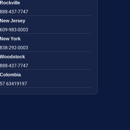
Rockville
888-437-7747
New Jersey
609-983-0003
New York
838-292-0003
Woodstock
888-437-7747
Colombia
57 63419197