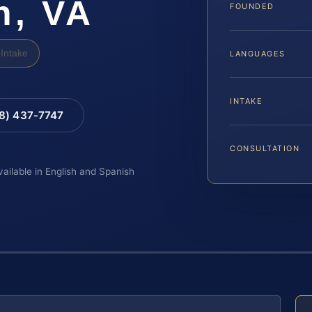
h, VA
FOUNDED
Intake
LANGUAGES
INTAKE
88) 437-7747
CONSULTATION
vailable in English and Spanish