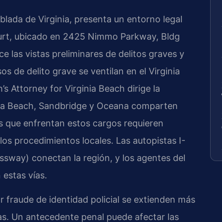
lada de Virginia, presenta un entorno legal
 Court, ubicado en 2425 Nimmo Parkway, Bldg
ce las vistas preliminares de delitos graves y
os de delito grave se ventilan en el Virginia
 Attorney for Virginia Beach dirige la
nia Beach, Sandbridge y Oceana comparten
tes que enfrentan estos cargos requieren
los procedimientos locales. Las autopistas I-
sway) conectan la región, y los agentes del
 estas vías.
fraude de identidad policial se extienden más
tas. Un antecedente penal puede afectar las