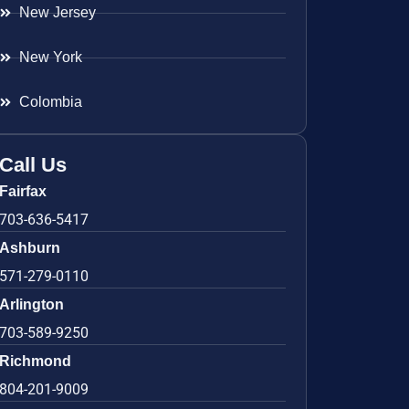
New Jersey
New York
Colombia
Call Us
Fairfax
703-636-5417
Ashburn
571-279-0110
Arlington
703-589-9250
Richmond
804-201-9009