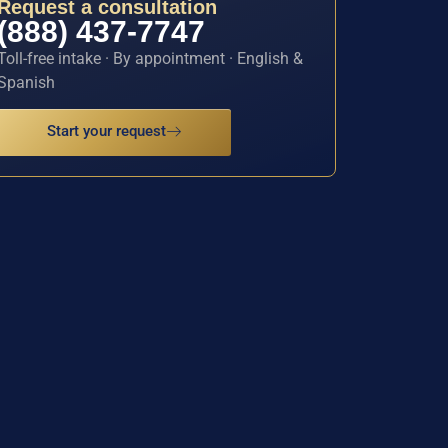
Request a consultation
(888) 437-7747
Toll-free intake · By appointment · English &
Spanish
Start your request