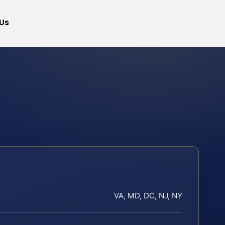
Us
VA, MD, DC, NJ, NY