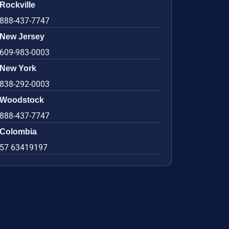
Rockville
888-437-7747
New Jersey
609-983-0003
New York
838-292-0003
Woodstock
888-437-7747
Colombia
57 63419197