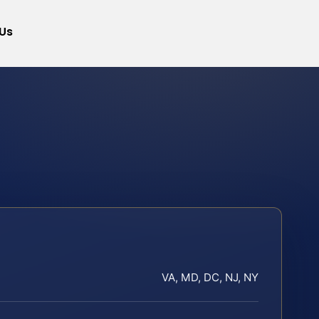
Us
VA, MD, DC, NJ, NY