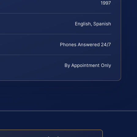
1997
English, Spanish
Phones Answered 24/7
By Appointment Only