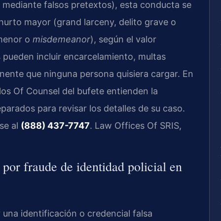
 mediante falsos pretextos), esta conducta se
 hurto mayor (grand larceny, delito grave o
 menor o
misdemeanor
), según el valor
 pueden incluir encarcelamiento, multas
anente que ninguna persona quisiera cargar. En
 y los Of Counsel del bufete entienden la
parados para revisar los detalles de su caso.
se al
(888) 437-7747
. Law Offices Of SRIS,
 por fraude de identidad policial en
r una identificación o credencial falsa