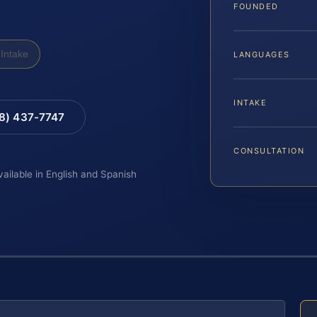
A
FOUNDED
Intake
LANGUAGES
INTAKE
88) 437-7747
CONSULTATION
vailable in English and Spanish