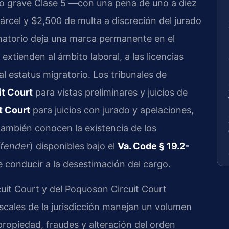
ito grave Clase 5 —con una pena de uno a diez
árcel y $2,500 de multa a discreción del jurado
natorio deja una marca permanente en el
xtienden al ámbito laboral, a las licencias
al estatus migratorio. Los tribunales de
t Court
para vistas preliminares y juicios de
t Court
para juicios con jurado y apelaciones,
 también conocen la existencia de los
offender
) disponibles bajo el
Va. Code § 19.2-
e conducir a la desestimación del cargo.
uit Court y del Poquoson Circuit Court
iscales de la jurisdicción manejan un volumen
propiedad, fraudes y alteración del orden