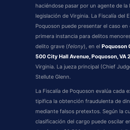
haciéndose pasar por un agente de la 
legislación de Virginia. La Fiscalía d
Poquoson puede presentar el caso en 
primera instancia para delitos menore
delito grave (
felony
), en el
Poquoson C
500 City Hall Avenue, Poquoson, VA
Virginia. La jueza principal (Chief Jud
Stellute Glenn.
La Fiscalía de Poquoson evalúa cada ex
tipifica la obtención fraudulenta de di
mediante falsos pretextos. Según la cuan
clasificación del cargo puede oscilar 