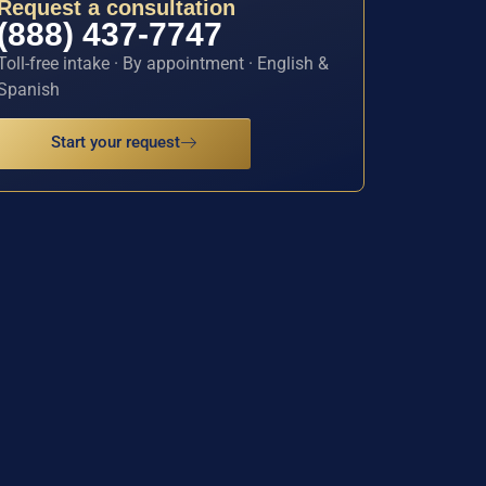
Request a consultation
(888) 437-7747
Toll-free intake · By appointment · English &
Spanish
Start your request