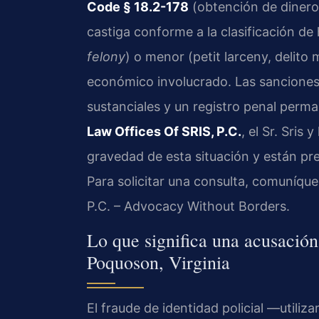
Code § 18.2-178
(obtención de dinero
castiga conforme a la clasificación de
felony
) o menor (petit larceny, delito
económico involucrado. Las sanciones
sustanciales y un registro penal perm
Law Offices Of SRIS, P.C.
, el Sr. Sris
gravedad de esta situación y están pre
Para solicitar una consulta, comuníque
P.C. – Advocacy Without Borders.
Lo que significa una acusación
Poquoson, Virginia
El fraude de identidad policial —utiliza