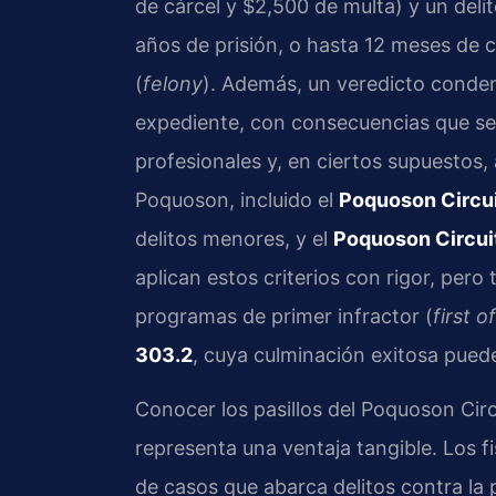
de cárcel y $2,500 de multa) y un del
años de prisión, o hasta 12 meses de c
(
felony
). Además, un veredicto conde
expediente, con consecuencias que se e
profesionales y, en ciertos supuestos, 
Poquoson, incluido el
Poquoson Circui
delitos menores, y el
Poquoson Circui
aplican estos criterios con rigor, pero
programas de primer infractor (
first 
303.2
, cuya culminación exitosa pued
Conocer los pasillos del Poquoson Circ
representa una ventaja tangible. Los f
de casos que abarca delitos contra la 