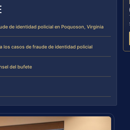
E
ude de identidad policial en Poquoson, Virginia
 los casos de fraude de identidad policial
nsel del bufete