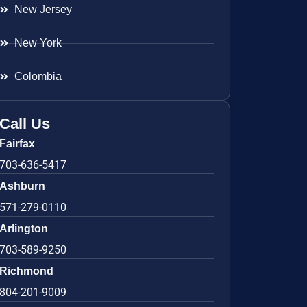
New Jersey
New York
Colombia
Call Us
Fairfax
703-636-5417
Ashburn
571-279-0110
Arlington
703-589-9250
Richmond
804-201-9009