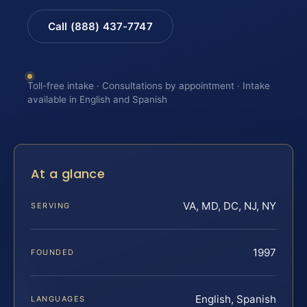
Call (888) 437-7747
Toll-free intake · Consultations by appointment · Intake
available in English and Spanish
At a glance
VA, MD, DC, NJ, NY
SERVING
1997
FOUNDED
English, Spanish
LANGUAGES