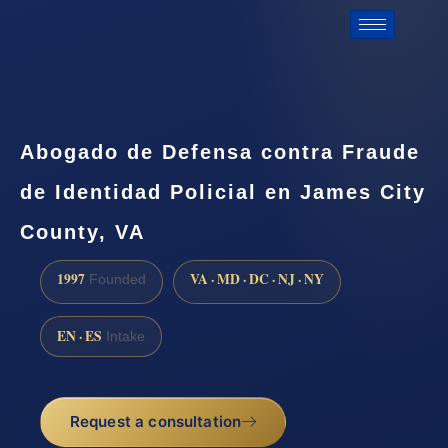
Abogado de Defensa contra Fraude
de Identidad Policial en James City
County, VA
1997
VA · MD · DC · NJ · NY
Founded
EN · ES
Intake
Request a consultation