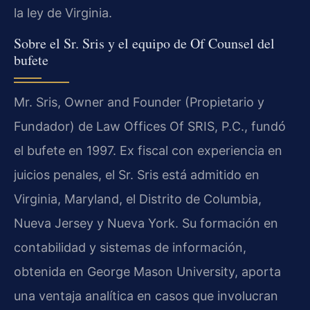
la ley de Virginia.
Sobre el Sr. Sris y el equipo de Of Counsel del
bufete
Mr. Sris, Owner and Founder (Propietario y
Fundador) de Law Offices Of SRIS, P.C., fundó
el bufete en 1997. Ex fiscal con experiencia en
juicios penales, el Sr. Sris está admitido en
Virginia, Maryland, el Distrito de Columbia,
Nueva Jersey y Nueva York. Su formación en
contabilidad y sistemas de información,
obtenida en George Mason University, aporta
una ventaja analítica en casos que involucran