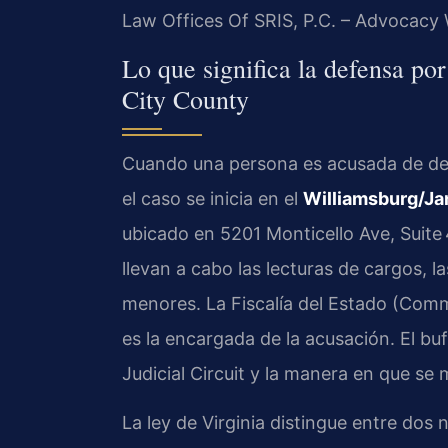
Law Offices Of SRIS, P.C. – Advocacy 
Lo que significa la defensa po
City County
Cuando una persona es acusada de de
el caso se inicia en el
Williamsburg/Ja
ubicado en 5201 Monticello Ave, Suite 
llevan a cabo las lecturas de cargos, la
menores. La Fiscalía del Estado (Com
es la encargada de la acusación. El bu
Judicial Circuit y la manera en que se 
La ley de Virginia distingue entre dos n