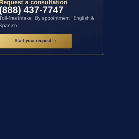
Request a consultation
(888) 437-7747
Toll-free intake · By appointment · English &
Spanish
Start your request