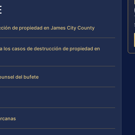
E
ucción de propiedad en James City County
a los casos de destrucción de propiedad en
Counsel del bufete
ercanas