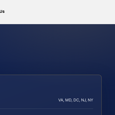
Us
VA, MD, DC, NJ, NY