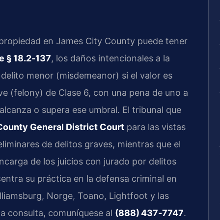
 propiedad en James City County puede tener
e § 18.2‑137
, los daños intencionales a la
delito menor (misdemeanor) si el valor es
ave (felony) de Clase 6, con una pena de uno a
alcanza o supera ese umbral. El tribunal que
ounty General District Court
para las vistas
eliminares de delitos graves, mientras que el
ncarga de los juicios con jurado por delitos
entra su práctica en la defensa criminal en
lliamsburg, Norge, Toano, Lightfoot y las
na consulta, comuníquese al
(888) 437‑7747
.