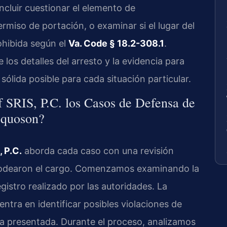
ncluir cuestionar el elemento de
permiso de portación, o examinar si el lugar del
ohibida según el
Va. Code § 18.2-308.1
.
los detalles del arresto y la evidencia para
sólida posible para cada situación particular.
SRIS, P.C. los Casos de Defensa de
oquoson?
 P.C.
aborda cada caso con una revisión
 rodearon el cargo. Comenzamos examinando la
egistro realizado por las autoridades. La
entra en identificar posibles violaciones de
ia presentada. Durante el proceso, analizamos