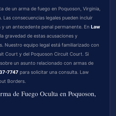
ta de un arma de fuego en Poquoson, Virginia,
 Las consecuencias legales pueden incluir
vas y un antecedente penal permanente. En
Law
a gravedad de estas acusaciones y
. Nuestro equipo legal está familiarizado con
t Court y del Poquoson Circuit Court. Si
 sobre un asunto relacionado con armas de
437-7747
para solicitar una consulta. Law
out Borders.
Arma de Fuego Oculta en Poquoson,