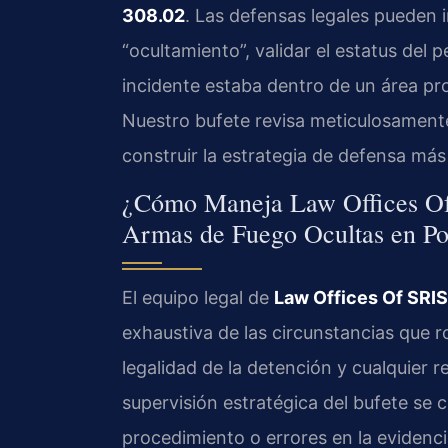
308.02
. Las defensas legales pueden i
“ocultamiento”, validar el estatus del 
incidente estaba dentro de un área pr
Nuestro bufete revisa meticulosamente 
construir la estrategia de defensa más 
¿Cómo Maneja Law Offices Of 
Armas de Fuego Ocultas en P
El equipo legal de
Law Offices Of SRIS,
exhaustiva de las circunstancias que
legalidad de la detención y cualquier r
supervisión estratégica del bufete se c
procedimiento o errores en la evidenc