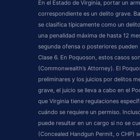
En el Estado de Virginia, portar un ar
correspondiente es un delito grave. Ba
se clasifica típicamente como un deli
una penalidad máxima de hasta 12 mes
segunda ofensa o posteriores pueden el
Clase 6. En Poquoson, estos casos so
(Commonwealth’s Attorney). El Poquos
preliminares y los juicios por delitos m
grave, el juicio se lleva a cabo en el 
que Virginia tiene regulaciones especí
cuándo se requiere un permiso. Inclus
puede resultar en un cargo si no se c
(Concealed Handgun Permit, o CHP) se