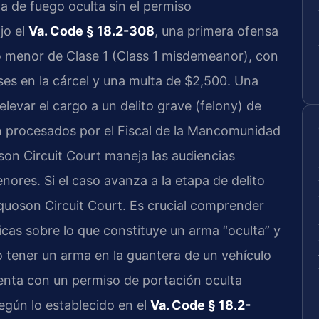
ma de fuego oculta sin el permiso
jo el
Va. Code § 18.2-308
, una primera ofensa
to menor de Clase 1 (Class 1 misdemeanor), con
es en la cárcel y una multa de $2,500. Una
evar el cargo a un delito grave (felony) de
n procesados por el Fiscal de la Mancomunidad
on Circuit Court maneja las audiencias
enores. Si el caso avanza a la etapa de delito
Poquoson Circuit Court. Es crucial comprender
ficas sobre lo que constituye un arma “oculta” y
o tener un arma en la guantera de un vehículo
uenta con un permiso de portación oculta
gún lo establecido en el
Va. Code § 18.2-