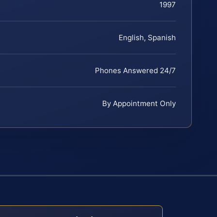
1997
English, Spanish
Phones Answered 24/7
By Appointment Only