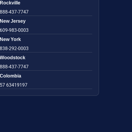
Rockville
888-437-7747
New Jersey
609-983-0003
New York
838-292-0003
Woodstock
888-437-7747
Colombia
57 63419197