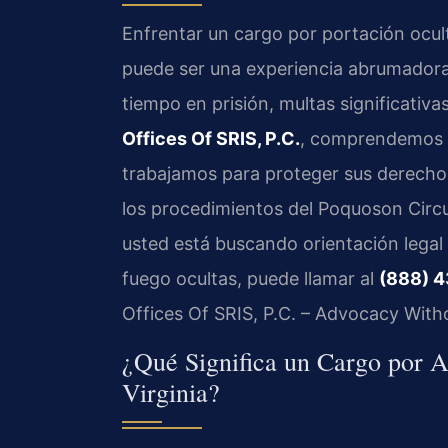
Enfrentar un cargo por portación ocul
puede ser una experiencia abrumadora.
tiempo en prisión, multas significati
Offices Of SRIS, P.C.
, comprendemos l
trabajamos para proteger sus derechos
los procedimientos del Poquoson Circui
usted está buscando orientación legal
fuego ocultas, puede llamar al
(888) 
Offices Of SRIS, P.C. – Advocacy With
¿Qué Significa un Cargo por 
Virginia?