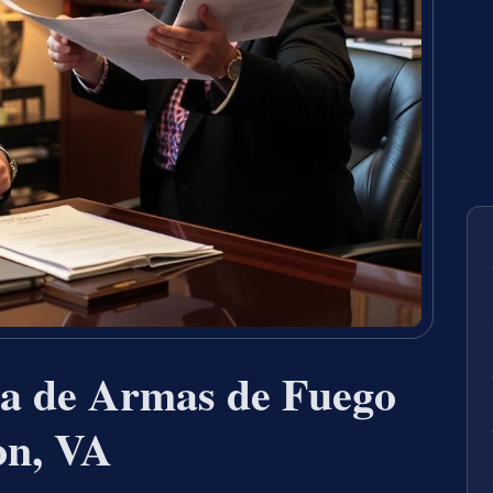
a de Armas de Fuego
on, VA