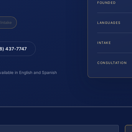
FOUNDED
Intake
LANGUAGES
INTAKE
88) 437-7747
CONSULTATION
vailable in English and Spanish