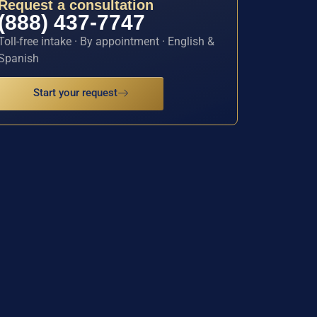
Request a consultation
(888) 437-7747
Toll-free intake · By appointment · English &
Spanish
Start your request