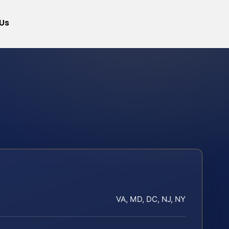
Us
VA, MD, DC, NJ, NY