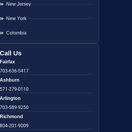
New Jersey
New York
Colombia
Call Us
Fairfax
703-636-5417
Ashburn
571-279-0110
Arlington
703-589-9250
Richmond
804-201-9009