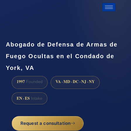
Abogado de Defensa de Armas de
Fuego Ocultas en el Condado de
York, VA
1997
VA · MD · DC · NJ · NY
Founded
EN · ES
Intake
Request a consultation