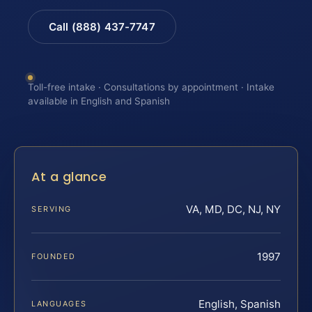
Call (888) 437-7747
Toll-free intake · Consultations by appointment · Intake
available in English and Spanish
At a glance
VA, MD, DC, NJ, NY
SERVING
1997
FOUNDED
English, Spanish
LANGUAGES