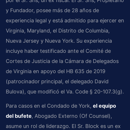
por el Sr. Sris, un ex fiscal. El Sr. Sris, Propietario
y Fundador, posee más de 28 años de
experiencia legal y está admitido para ejercer en
Virginia, Maryland, el Distrito de Columbia,
Nueva Jersey y Nueva York. Su experiencia
incluye haber testificado ante el Comité de
Cortes de Justicia de la Cámara de Delegados
de Virginia en apoyo del HB 635 de 2019
(patrocinador principal, el delegado David
Bulova), que modificó el Va. Code § 20-107.3(g).
Para casos en el Condado de York,
el equipo
del bufete
, Abogado Externo (Of Counsel),
asume un rol de liderazgo. El Sr. Block es un ex