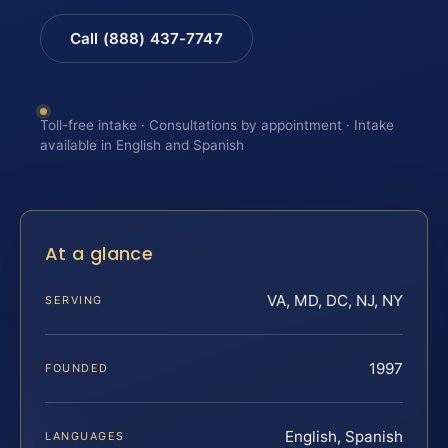
Call (888) 437-7747
Toll-free intake · Consultations by appointment · Intake
available in English and Spanish
At a glance
VA, MD, DC, NJ, NY
SERVING
1997
FOUNDED
English, Spanish
LANGUAGES