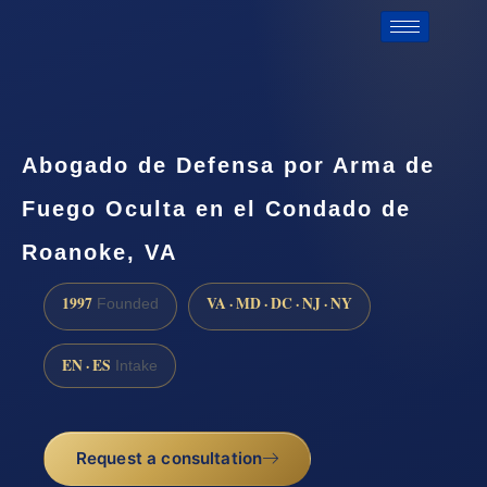
Abogado de Defensa por Arma de
Fuego Oculta en el Condado de
Roanoke, VA
1997
VA · MD · DC · NJ · NY
Founded
EN · ES
Intake
Request a consultation