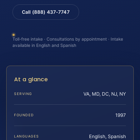
Call (888) 437-7747
Toll-free intake · Consultations by appointment · Intake
available in English and Spanish
At a glance
VA, MD, DC, NJ, NY
SERVING
1997
FOUNDED
English, Spanish
LANGUAGES