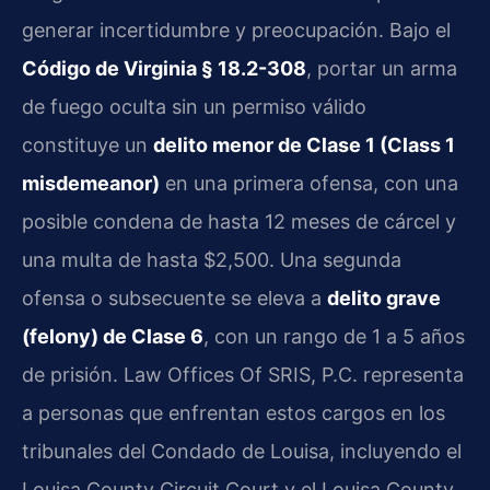
generar incertidumbre y preocupación. Bajo el
Código de Virginia § 18.2-308
, portar un arma
de fuego oculta sin un permiso válido
constituye un
delito menor de Clase 1 (Class 1
misdemeanor)
en una primera ofensa, con una
posible condena de hasta 12 meses de cárcel y
una multa de hasta $2,500. Una segunda
ofensa o subsecuente se eleva a
delito grave
(felony) de Clase 6
, con un rango de 1 a 5 años
de prisión. Law Offices Of SRIS, P.C. representa
a personas que enfrentan estos cargos en los
tribunales del Condado de Louisa, incluyendo el
Louisa County Circuit Court y el Louisa County