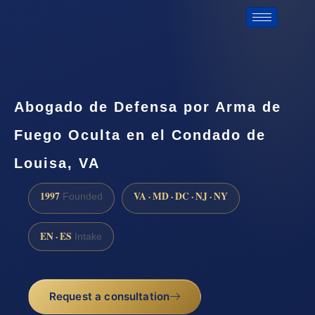
Abogado de Defensa por Arma de
Fuego Oculta en el Condado de
Louisa, VA
1997
VA · MD · DC · NJ · NY
Founded
EN · ES
Intake
Request a consultation