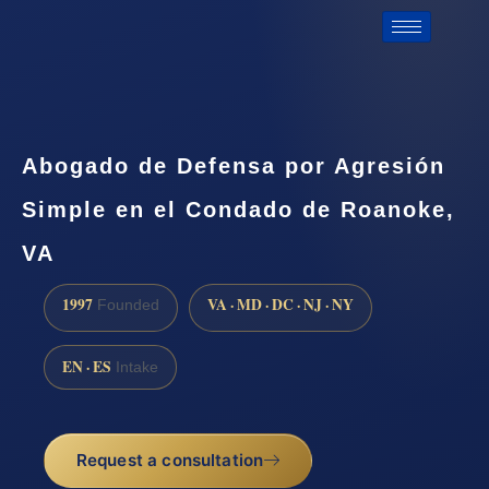
Abogado de Defensa por Agresión
Simple en el Condado de Roanoke,
VA
1997
VA · MD · DC · NJ · NY
Founded
EN · ES
Intake
Request a consultation