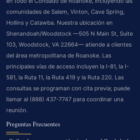
en todo el Condado de Roanoke, incluyendo las
comunidades de Salem, Vinton, Cave Spring,
Hollins y Catawba. Nuestra ubicación en
Shenandoah/Woodstock —505 N Main St, Suite
103, Woodstock, VA 22664— atiende a clientes
del área metropolitana de Roanoke. Las
principales vías de acceso incluyen la I-81, la I-
581, la Ruta 11, la Ruta 419 y la Ruta 220. Las
consultas se programan con cita previa; puede
llamar al (888) 437-7747 para coordinar una
reunión.
Preguntas Frecuentes