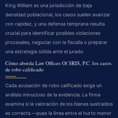
King William es una jurisdicción de baja
densidad poblacional, los casos suelen avanzar
con rapidez, y una defensa temprana resulta
crucial para identificar posibles violaciones
procesales, negociar con la fiscalía o preparar
una estrategia sólida ante el jurado.
Cómo aborda Law Offices Of SRIS, P.C. los casos
de robo calificado
Cada acusación de robo calificado exige un
análisis minucioso de la evidencia. La firma
examina si la valoración de los bienes sustraídos
es correcta —pues la línea entre el hurto menor