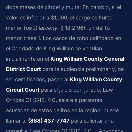
doce meses de cárcel y multa. En cambio, si el
valor es inferior a $1,000, el cargo es hurto
menor (
petit larceny
, § 18.2‑96), un delito
menor clase 1. Los casos de robo calificado en
el Condado de King William se ventilan
inicialmente en el
King William County General
District Court
para la audiencia preliminar y, de
ser certificados, pasan al
King William County
Circuit Court
para el juicio con jurado. Law
Offices Of SRIS, P.C. asiste a personas
acusadas de estos delitos en la región; puede
llamar al
(888) 437‑7747
para solicitar una
consulta. Law Offices Of SRIS, P.C. – Advocacy