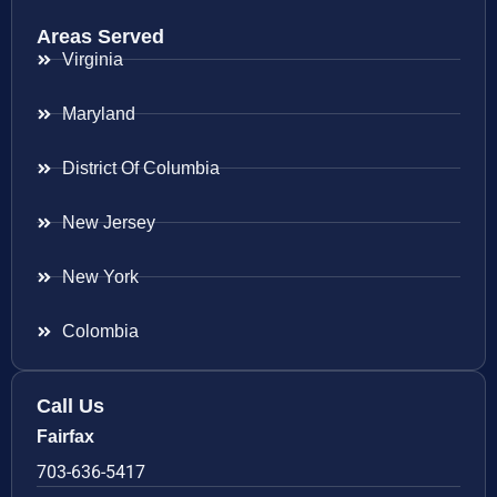
Areas Served
Virginia
Maryland
District Of Columbia
New Jersey
New York
Colombia
Call Us
Fairfax
703-636-5417