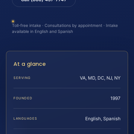
Toll-free intake · Consultations by appointment · Intake
available in English and Spanish
At a glance
VA, MD, DC, NJ, NY
SERVING
1997
FOUNDED
English, Spanish
LANGUAGES