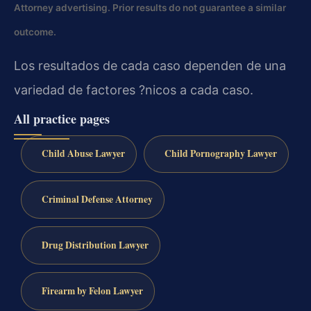
Attorney advertising. Prior results do not guarantee a similar
outcome.
Los resultados de cada caso dependen de una
variedad de factores ?nicos a cada caso.
All practice pages
Child Abuse Lawyer
Child Pornography Lawyer
Criminal Defense Attorney
Drug Distribution Lawyer
Firearm by Felon Lawyer