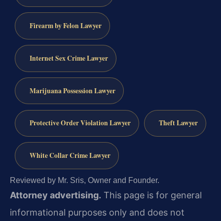
Firearm by Felon Lawyer
Internet Sex Crime Lawyer
Marijuana Possession Lawyer
Protective Order Violation Lawyer
Theft Lawyer
White Collar Crime Lawyer
Reviewed by Mr. Sris, Owner and Founder.
Attorney advertising.
This page is for general
informational purposes only and does not