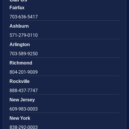
Fairfax
703-636-5417
Ashburn
571-279-0110
Arlington
703-589-9250
Richmond
804-201-9009
Rockville
888-437-7747
New Jersey
609-983-0003
New York
838-292-0003