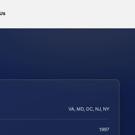
Us
VA, MD, DC, NJ, NY
1997