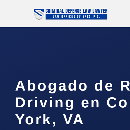
Abogado de R
Driving en C
York, VA