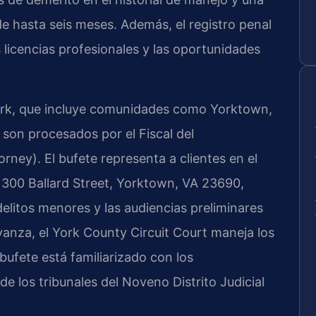
de hasta seis meses. Además, el registro penal
s licencias profesionales y las oportunidades
ork, que incluye comunidades como Yorktown,
 son procesados por el Fiscal del
y). El bufete representa a clientes en el
 300 Ballard Street, Yorktown, VA 23690,
delitos menores y las audiencias preliminares
avanza, el York County Circuit Court maneja los
 bufete está familiarizado con los
de los tribunales del Noveno Distrito Judicial