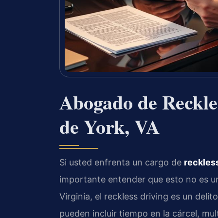
Abogado de Reckle
de York, VA
Si usted enfrenta un cargo de
reckless
importante entender que esto no es una
Virginia, el reckless driving es un del
pueden incluir tiempo en la cárcel, mul