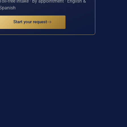
Toll-free intake · By appointment · English &
Spanish
Start your request