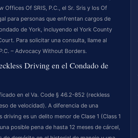
ffices Of SRIS, P.C., el Sr. Sris y los Of
gal para personas que enfrentan cargos de
 Condado de York, incluyendo el York County
ourt. Para solicitar una consulta, llame al
 P.C. – Advocacy Without Borders.
Reckless Driving en el Condado de
pificado en el Va. Code § 46.2-852 (reckless
eso de velocidad). A diferencia de una
s driving es un delito menor de Clase 1 (Class 1
na posible pena de hasta 12 meses de cárcel,
 de demérito en el historial de manejo y una