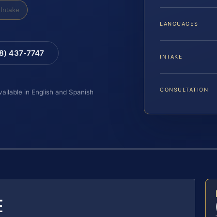
Intake
LANGUAGES
88) 437-7747
INTAKE
CONSULTATION
vailable in English and Spanish
E