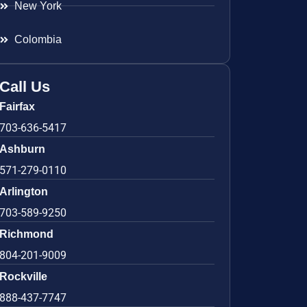
New York
Colombia
Call Us
Fairfax
703-636-5417
Ashburn
571-279-0110
Arlington
703-589-9250
Richmond
804-201-9009
Rockville
888-437-7747