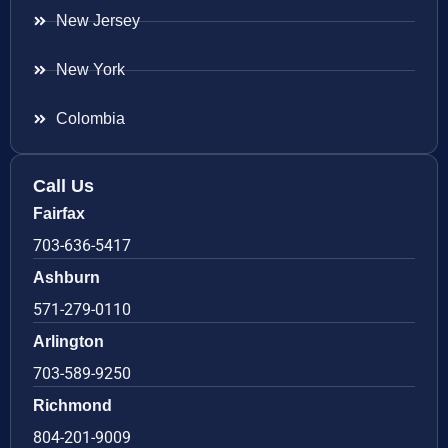
New Jersey
New York
Colombia
Call Us
Fairfax
703-636-5417
Ashburn
571-279-0110
Arlington
703-589-9250
Richmond
804-201-9009