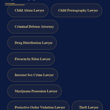
Child Abuse Lawyer
Child Pornography Lawyer
Criminal Defense Attorney
Drug Distribution Lawyer
Firearm by Felon Lawyer
Internet Sex Crime Lawyer
Marijuana Possession Lawyer
Protective Order Violation Lawyer
Theft Lawyer