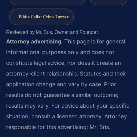
White Collar Crime Lawyer
Reviewed by Mr. Sris, Owner and Founder.
Attorney advertising.
This page is for general
informational purposes only and does not
constitute legal advice, nor does it create an
attorney-client relationship. Statutes and their
application change and vary by case. Prior
results do not guarantee a similar outcome;
results may vary. For advice about your specific
situation, consult a licensed attorney. Attorney
responsible for this advertising: Mr. Sris.