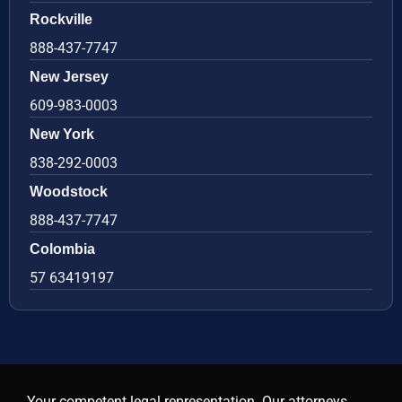
Rockville
888-437-7747
New Jersey
609-983-0003
New York
838-292-0003
Woodstock
888-437-7747
Colombia
57 63419197
Your competent legal representation. Our attorneys