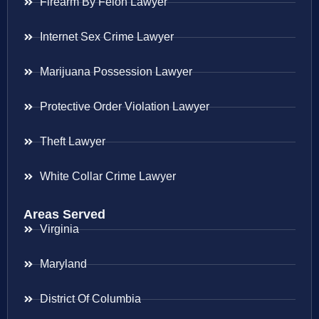
Firearm By Felon Lawyer
Internet Sex Crime Lawyer
Marijuana Possession Lawyer
Protective Order Violation Lawyer
Theft Lawyer
White Collar Crime Lawyer
Areas Served
Virginia
Maryland
District Of Columbia