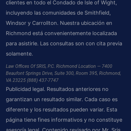
clientes en todo el Condado de Isle of Wight,
incluyendo las comunidades de Smithfield,
Windsor y Carrollton. Nuestra ubicación en
Richmond está convenientemente localizada
para asistirle. Las consultas son con cita previa
solamente.
Law Offices Of SRIS, P.C.
Richmond Location — 7400
Beaufont Springs Drive, Suite 300, Room 395, Richmond,
VA 23225
(888) 437-7747
Publicidad legal. Resultados anteriores no
garantizan un resultado similar. Cada caso es
diferente y los resultados pueden variar. Esta
página tiene fines informativos y no constituye
asesoría legal. Contenido revisado por Mr. Sris