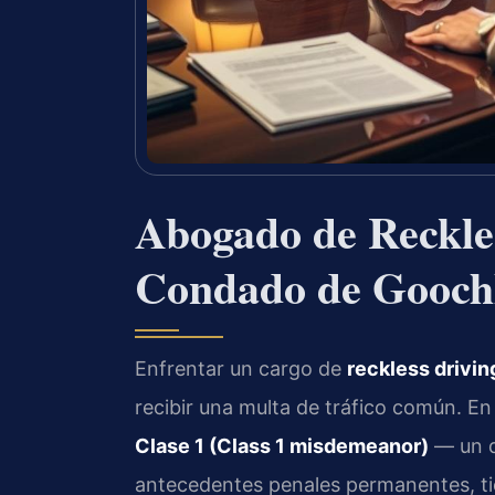
Abogado de Reckles
Condado de Gooch
Enfrentar un cargo de
reckless drivin
recibir una multa de tráfico común. En 
Clase 1 (Class 1 misdemeanor)
— un d
antecedentes penales permanentes, tie