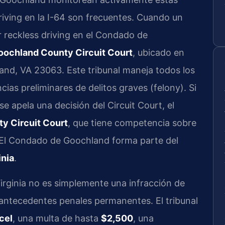
driving en la I-64 son frecuentes. Cuando un
or reckless driving en el Condado de
oochland County Circuit Court
, ubicado en
and, VA 23063. Este tribunal maneja todos los
cias preliminares de delitos graves (felony). Si
 se apela una decisión del Circuit Court, el
y Circuit Court
, que tiene competencia sobre
s. El Condado de Goochland forma parte del
inia
.
irginia no es simplemente una infracción de
 antecedentes penales permanentes. El tribunal
cel
, una multa de hasta
$2,500
, una