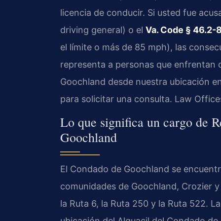
licencia de conducir. Si usted fue acus
driving general) o el
Va. Code § 46.2-
el límite o más de 85 mph), las consec
representa a personas que enfrentan c
Goochland desde nuestra ubicación 
para solicitar una consulta. Law Offic
Lo que significa un cargo de 
Goochland
El Condado de Goochland se encuentr
comunidades de Goochland, Crozier y Oil
la Ruta 6, la Ruta 250 y la Ruta 522. Las
ubicación del Alguacil del Condado d