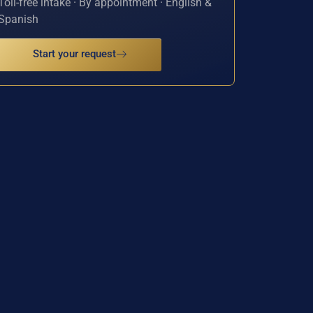
Toll-free intake · By appointment · English &
Spanish
Start your request