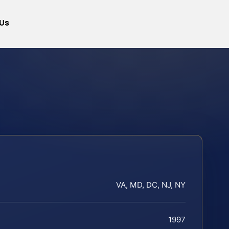
Us
VA, MD, DC, NJ, NY
1997