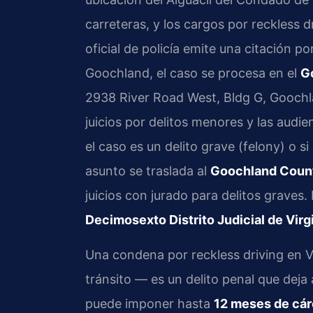
carreteras, y los cargos por reckless 
oficial de policía emite una citación p
Goochland, el caso se procesa en el
G
2938 River Road West, Bldg G, Goochl
juicios por delitos menores y las audien
el caso es un delito grave (felony) o si
asunto se traslada al
Goochland Count
juicios con jurado para delitos grave
Decimosexto Distrito Judicial de Virg
Una condena por reckless driving en V
tránsito — es un delito penal que deja
puede imponer hasta
12 meses de cár