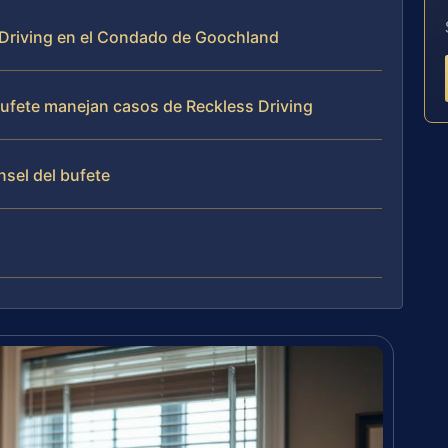
s Driving en el Condado de Goochland
 bufete manejan casos de Reckless Driving
nsel del bufete