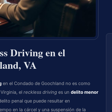
s Driving en el
land, VA
g
en el Condado de Goochland no es como
Virginia, el
reckless driving
es un
delito menor
elito penal que puede resultar en
mpo en la cárcel y una suspensión de la