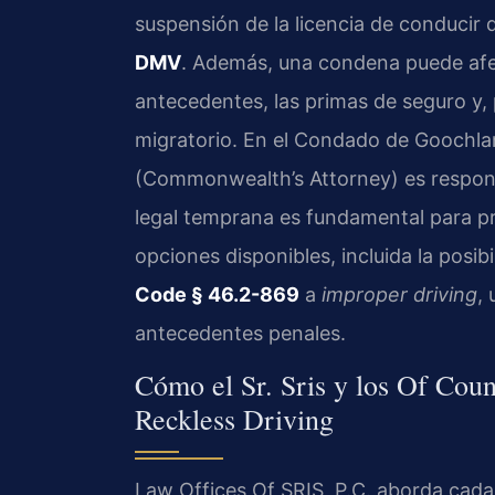
suspensión de la licencia de conducir
DMV
. Además, una condena puede afec
antecedentes, las primas de seguro y,
migratorio. En el Condado de Goochla
(Commonwealth’s Attorney) es respons
legal temprana es fundamental para pr
opciones disponibles, incluida la posib
Code § 46.2-869
a
improper driving
,
antecedentes penales.
Cómo el Sr. Sris y los Of Coun
Reckless Driving
Law Offices Of SRIS, P.C. aborda cada