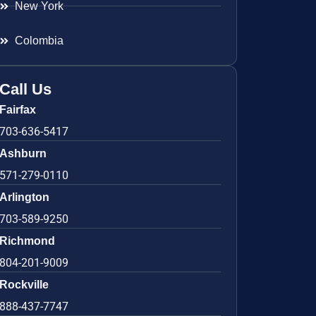
New York
Colombia
Call Us
Fairfax
703-636-5417
Ashburn
571-279-0110
Arlington
703-589-9250
Richmond
804-201-9009
Rockville
888-437-7747