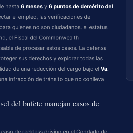
 de hasta
6 meses
y
6 puntos de demérito del
tar el empleo, las verificaciones de
 para quienes no son ciudadanos, el estatus
nd, el Fiscal del Commonwealth
able de procesar estos casos. La defensa
oteger sus derechos y explorar todas las
ilidad de una reducción del cargo bajo el
Va.
 una infracción de tránsito que no conlleva
sel del bufete manejan casos de
 caso de reckless driving en el Condado de