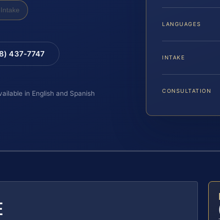
Intake
LANGUAGES
88) 437-7747
INTAKE
CONSULTATION
vailable in English and Spanish
E