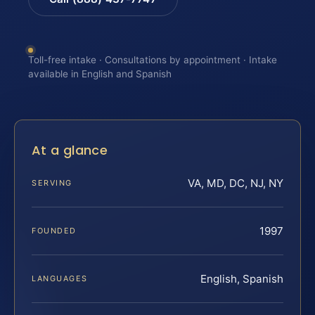
Toll-free intake · Consultations by appointment · Intake
available in English and Spanish
At a glance
VA, MD, DC, NJ, NY
SERVING
1997
FOUNDED
English, Spanish
LANGUAGES