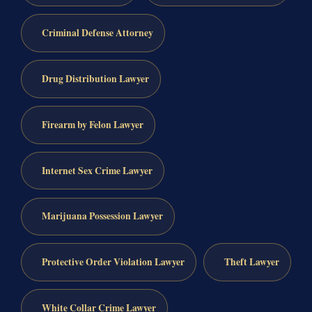
Criminal Defense Attorney
Drug Distribution Lawyer
Firearm by Felon Lawyer
Internet Sex Crime Lawyer
Marijuana Possession Lawyer
Protective Order Violation Lawyer
Theft Lawyer
White Collar Crime Lawyer