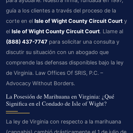
para ayudarle. Nuestra firma, fundada en 1997,
guía a los clientes a través del proceso de la
corte en el
Isle of Wight County Circuit Court
y
el
Isle of Wight County Circuit Court
. Llame al
(888) 437-7747
para solicitar una consulta y
discutir su situación con un abogado que
comprende las defensas disponibles bajo la ley
de Virginia. Law Offices Of SRIS, P.C. –
Advocacy Without Borders.
La Posesión de Marihuana en Virginia: ¿Qué
Significa en el Condado de Isle of Wight?
La ley de Virginia con respecto a la marihuana
(cannabis) cambió drásticamente el 1 de julio de