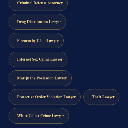
Criminal Defense Attorney
Drug Distribution Lawyer
Firearm by Felon Lawyer
Internet Sex Crime Lawyer
Marijuana Possession Lawyer
Protective Order Violation Lawyer
Theft Lawyer
White Collar Crime Lawyer