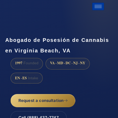
Abogado de Posesión de Cannabis
en Virginia Beach, VA
1997
VA · MD · DC · NJ · NY
Founded
EN · ES
Intake
Request a consultation
Call (888) 437-7747