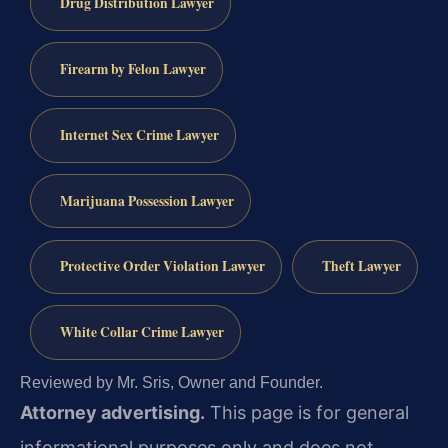
Drug Distribution Lawyer
Firearm by Felon Lawyer
Internet Sex Crime Lawyer
Marijuana Possession Lawyer
Protective Order Violation Lawyer
Theft Lawyer
White Collar Crime Lawyer
Reviewed by Mr. Sris, Owner and Founder.
Attorney advertising.
This page is for general
informational purposes only and does not