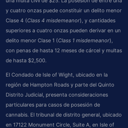
una multa civil de $25. La posesión de entre una
y cuatro onzas puede constituir un delito menor
Clase 4 (
Class 4 misdemeanor
), y cantidades
superiores a cuatro onzas pueden derivar en un
delito menor Clase 1 (
Class 1 misdemeanor
),
con penas de hasta 12 meses de cárcel y multas
de hasta $2,500.
El Condado de Isle of Wight, ubicado en la
región de Hampton Roads y parte del Quinto
Distrito Judicial, presenta consideraciones
particulares para casos de posesión de
cannabis. El tribunal de distrito general, ubicado
en 17122 Monument Circle, Suite A, en Isle of