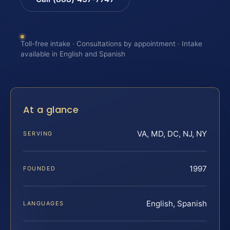
Toll-free intake · Consultations by appointment · Intake
available in English and Spanish
At a glance
VA, MD, DC, NJ, NY
SERVING
1997
FOUNDED
English, Spanish
LANGUAGES