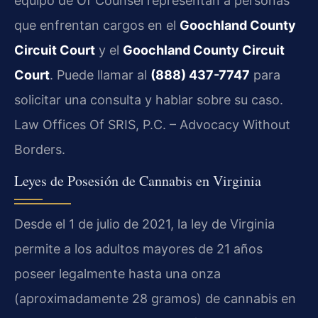
equipo de Of Counsel representan a personas
que enfrentan cargos en el
Goochland County
Circuit Court
y el
Goochland County Circuit
Court
. Puede llamar al
(888) 437-7747
para
solicitar una consulta y hablar sobre su caso.
Law Offices Of SRIS, P.C. – Advocacy Without
Borders.
Leyes de Posesión de Cannabis en Virginia
Desde el 1 de julio de 2021, la ley de Virginia
permite a los adultos mayores de 21 años
poseer legalmente hasta una onza
(aproximadamente 28 gramos) de cannabis en