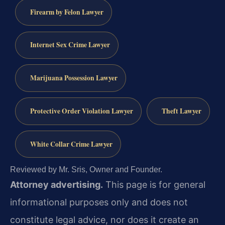
Firearm by Felon Lawyer
Internet Sex Crime Lawyer
Marijuana Possession Lawyer
Protective Order Violation Lawyer
Theft Lawyer
White Collar Crime Lawyer
Reviewed by Mr. Sris, Owner and Founder.
Attorney advertising.
This page is for general
informational purposes only and does not
constitute legal advice, nor does it create an