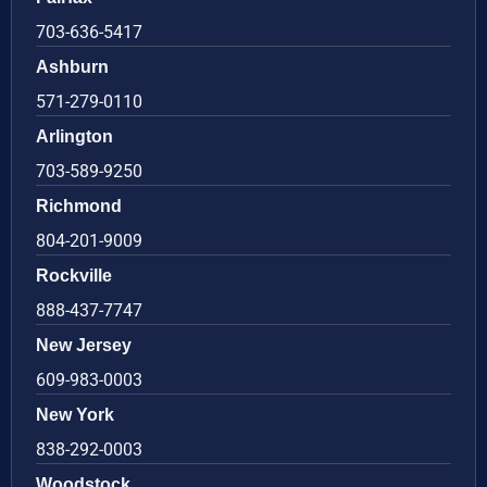
703-636-5417
Ashburn
571-279-0110
Arlington
703-589-9250
Richmond
804-201-9009
Rockville
888-437-7747
New Jersey
609-983-0003
New York
838-292-0003
Woodstock