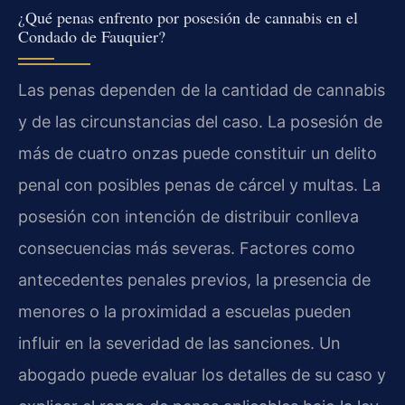
¿Qué penas enfrento por posesión de cannabis en el
Condado de Fauquier?
Las penas dependen de la cantidad de cannabis
y de las circunstancias del caso. La posesión de
más de cuatro onzas puede constituir un delito
penal con posibles penas de cárcel y multas. La
posesión con intención de distribuir conlleva
consecuencias más severas. Factores como
antecedentes penales previos, la presencia de
menores o la proximidad a escuelas pueden
influir en la severidad de las sanciones. Un
abogado puede evaluar los detalles de su caso y