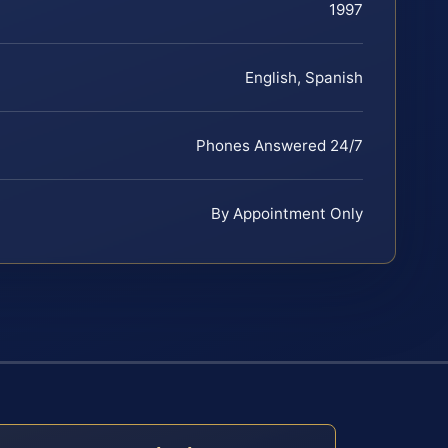
1997
English, Spanish
Phones Answered 24/7
By Appointment Only