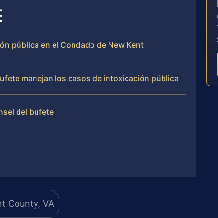
E
ción pública en el Condado de New Kent
bufete manejan los casos de intoxicación pública
nsel del bufete