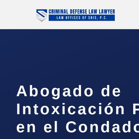
Abogado de
Intoxicación 
en el Condad