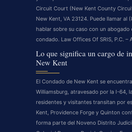
Circuit Court (New Kent County Circui
New Kent, VA 23124. Puede llamar al (
hablar sobre su caso con un abogado q
condado. Law Offices Of SRIS, P.C. –
Lo que significa un cargo de i
New Kent
El Condado de New Kent se encuentra
Williamsburg, atravesado por la I-64, 
residentes y visitantes transitan por 
Kent, Providence Forge y Quinton conf
forma parte del Noveno Distrito Judici