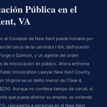
ación Pública en el
ent, VA
a en el Condado de New Kent puede tomarle por
ocial cerca de la carretera I-64, disfrutando
orge o Quinton, y un agente del orden
 de intoxicación en público. Ahora enfrenta
(Public Intoxication Lawyer New Kent County,
en Virginia es un delito menor de Clase 4,
250. Aunque no conlleva tiempo de cárcel, sí
te que puede afectar su empleo, su vivienda
 P.C. representa a personas en el New Kent