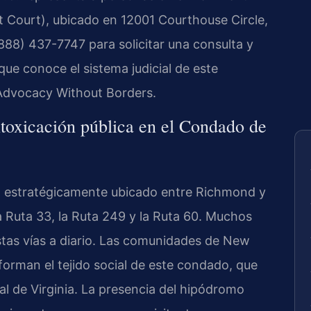
t Court), ubicado en 12001 Courthouse Circle,
888) 437-7747 para solicitar una consulta y
ue conoce el sistema judicial de este
 Advocacy Without Borders.
ntoxicación pública en el Condado de
 estratégicamente ubicado entre Richmond y
la Ruta 33, la Ruta 249 y la Ruta 60. Muchos
estas vías a diario. Las comunidades de New
orman el tejido social de este condado, que
al de Virginia. La presencia del hipódromo