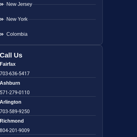
New Jersey
New York
Colombia
Call Us
Fairfax
703-636-5417
Ashburn
571-279-0110
Arlington
703-589-9250
Richmond
804-201-9009