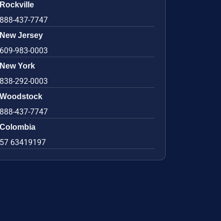
Rockville
888-437-7747
New Jersey
609-983-0003
New York
838-292-0003
Woodstock
888-437-7747
Colombia
57 63419197