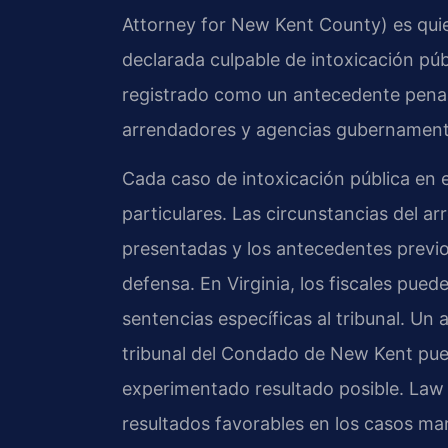
Attorney for New Kent County) es quie
declarada culpable de intoxicación púb
registrado como un antecedente penal
arrendadores y agencias gubernament
Cada caso de intoxicación pública en
particulares. Las circunstancias del ar
presentadas y los antecedentes previos
defensa. En Virginia, los fiscales pue
sentencias específicas al tribunal. Un
tribunal del Condado de New Kent pue
experimentado resultado posible. Law
resultados favorables en los casos man