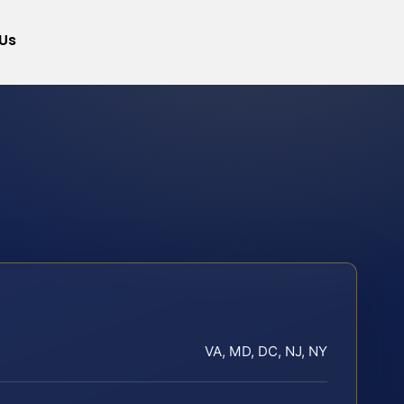
Us
VA, MD, DC, NJ, NY