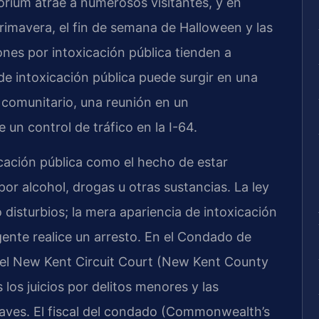
rium atrae a numerosos visitantes, y en
imavera, el fin de semana de Halloween y las
ones por intoxicación pública tienden a
de intoxicación pública puede surgir en una
l comunitario, una reunión en un
 un control de tráfico en la I-64.
icación pública como el hecho de estar
por alcohol, drogas u otras sustancias. La ley
disturbios; la mera apariencia de intoxicación
gente realice un arresto. En el Condado de
 el New Kent Circuit Court (New Kent County
 los juicios por delitos menores y las
graves. El fiscal del condado (Commonwealth’s