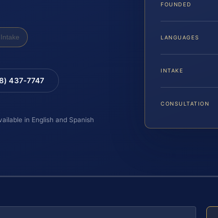
FOUNDED
Intake
LANGUAGES
INTAKE
88) 437-7747
CONSULTATION
vailable in English and Spanish