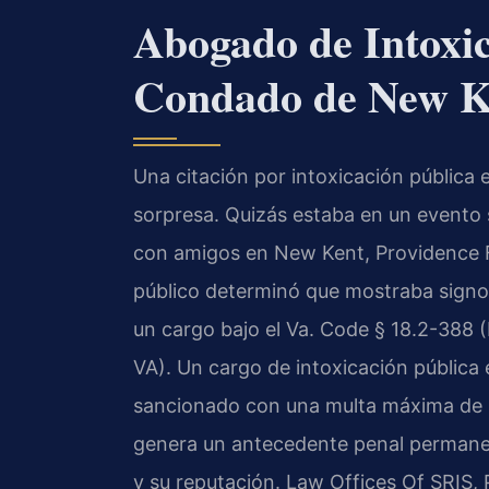
Abogado de Intoxic
Condado de New K
Una citación por intoxicación públic
sorpresa. Quizás estaba en un evento s
con amigos en New Kent, Providence F
público determinó que mostraba signos
un cargo bajo el Va. Code § 18.2-388 
VA). Un cargo de intoxicación pública 
sancionado con una multa máxima de $
genera un antecedente penal permanen
y su reputación. Law Offices Of SRIS,