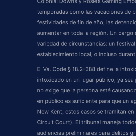
Colonial Downs y Rosie’s Gaming Empo
temporadas como las vacaciones de pr
festividades de fin de año, las detenci
aumentar en toda la región. Un cargo 
variedad de circunstancias: un festiva
establecimiento local, o incluso durante
El Va. Code § 18.2-388 define la intox
intoxicado en un lugar público, ya sea 
no exige que la persona esté causando 
en público es suficiente para que un a
New Kent, estos casos se tramitan en
Circuit Court). El tribunal maneja todos
audiencias preliminares para delitos 