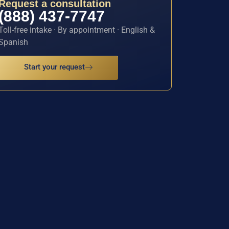
Request a consultation
(888) 437-7747
Toll-free intake · By appointment · English &
Spanish
Start your request