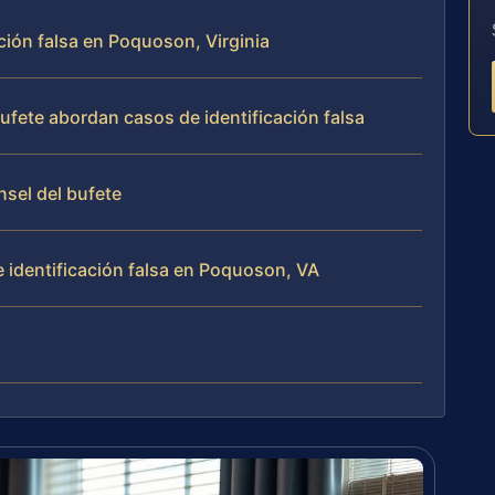
ación falsa en Poquoson, Virginia
bufete abordan casos de identificación falsa
nsel del bufete
 identificación falsa en Poquoson, VA