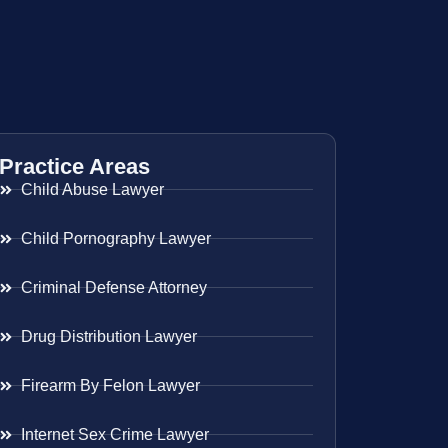
Practice Areas
Child Abuse Lawyer
Child Pornography Lawyer
Criminal Defense Attorney
Drug Distribution Lawyer
Firearm By Felon Lawyer
Internet Sex Crime Lawyer