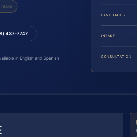
Intake
LANGUAGES
88) 437-7747
INTAKE
CONSULTATION
vailable in English and Spanish
E