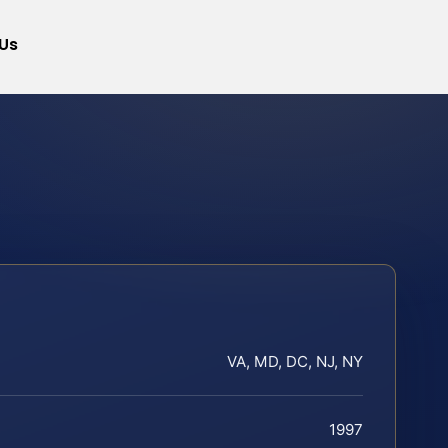
Us
VA, MD, DC, NJ, NY
1997