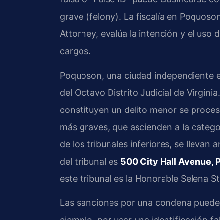
grave (felony). La fiscalía en Poquos
Attorney, evalúa la intención y el uso 
cargos.
Poquoson, una ciudad independiente e
del Octavo Distrito Judicial de Virginia
constituyen un delito menor se proces
más graves, que ascienden a la categor
de los tribunales inferiores, se llevan a
del tribunal es
500 City Hall Avenue,
este tribunal es la Honorable Selena St
Las sanciones por una condena pueden 
ejemplo, por usar una identificación fa