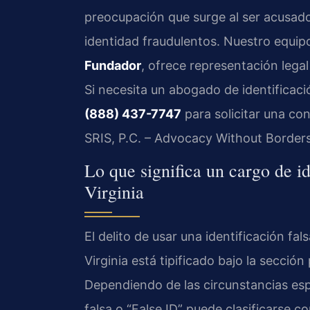
preocupación que surge al ser acusad
identidad fraudulentos. Nuestro equipo
Fundador
, ofrece representación lega
Si necesita un abogado de identificaci
(888) 437-7747
para solicitar una con
SRIS, P.C. – Advocacy Without Borders
Lo que significa un cargo de id
Virginia
El delito de usar una identificación f
Virginia está tipificado bajo la sección
Dependiendo de las circunstancias espe
falsa o “False ID” puede clasificarse 