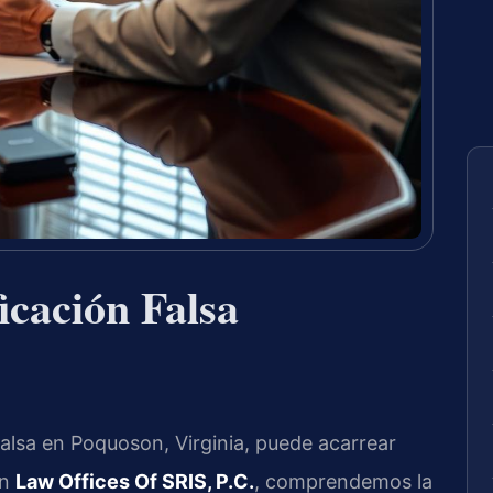
icación Falsa
falsa en Poquoson, Virginia, puede acarrear
En
Law Offices Of SRIS, P.C.
, comprendemos la