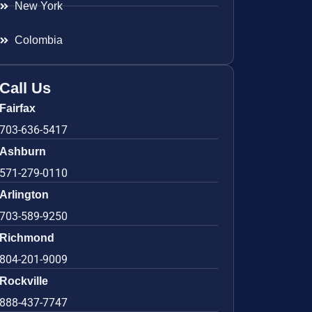
New York
Colombia
Call Us
Fairfax
703-636-5417
Ashburn
571-279-0110
Arlington
703-589-9250
Richmond
804-201-9009
Rockville
888-437-7747