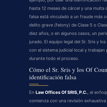
hasta 12 meses de cárcel y una multa de
falsa está vinculado a un fraude más c
delito grave (felony) de Clase 5 o Clas
diez años, o en algunos casos, un peri
jurado. El equipo legal del Sr. Sris y l
con el sistema judicial local y trabaja
durante todo el proceso.
Cómo el Sr. Sris y los Of Coun
identificación falsa
En
Law Offices Of SRIS, P.C.
, el enfoq
comienza con una revisión exhaustiva d