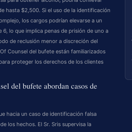
 hasta $2,500. Si el uso de la identificación
omplejo, los cargos podrían elevarse a un
e 6, lo que implica penas de prisión de uno a
odo de reclusión menor a discreción del
os Of Counsel del bufete están familiarizados
n para proteger los derechos de los clientes
sel del bufete abordan casos de
ue hacia un caso de identificación falsa
e los hechos. El Sr. Sris supervisa la