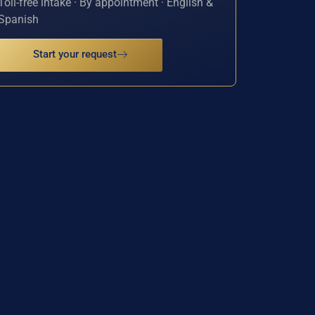
Toll-free intake · By appointment · English &
Spanish
Start your request