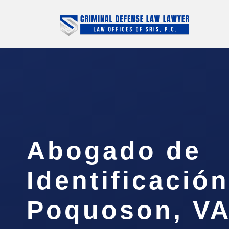
Abogado de
Identificació
Poquoson, V