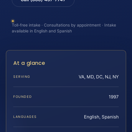
Toll-free intake · Consultations by appointment · Intake
available in English and Spanish
At a glance
VA, MD, DC, NJ, NY
SERVING
1997
FOUNDED
English, Spanish
LANGUAGES