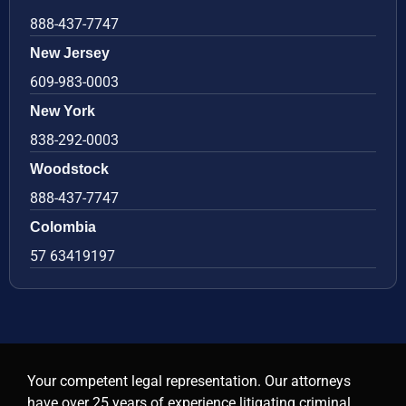
888-437-7747
New Jersey
609-983-0003
New York
838-292-0003
Woodstock
888-437-7747
Colombia
57 63419197
Your competent legal representation. Our attorneys
have over 25 years of experience litigating criminal