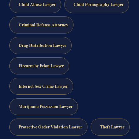
Child Abuse Lawyer
Child Pornography Lawyer
Criminal Defense Attorney
Drug Distribution Lawyer
Firearm by Felon Lawyer
Internet Sex Crime Lawyer
Marijuana Possession Lawyer
Protective Order Violation Lawyer
Theft Lawyer