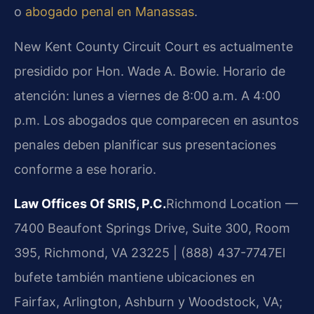
o
abogado penal en Manassas
.
New Kent County Circuit Court es actualmente
presidido por Hon. Wade A. Bowie. Horario de
atención: lunes a viernes de 8:00 a.m. A 4:00
p.m. Los abogados que comparecen en asuntos
penales deben planificar sus presentaciones
conforme a ese horario.
Law Offices Of SRIS, P.C.
Richmond Location —
7400 Beaufont Springs Drive, Suite 300, Room
395, Richmond, VA 23225 | (888) 437-7747
El
bufete también mantiene ubicaciones en
Fairfax, Arlington, Ashburn y Woodstock, VA;