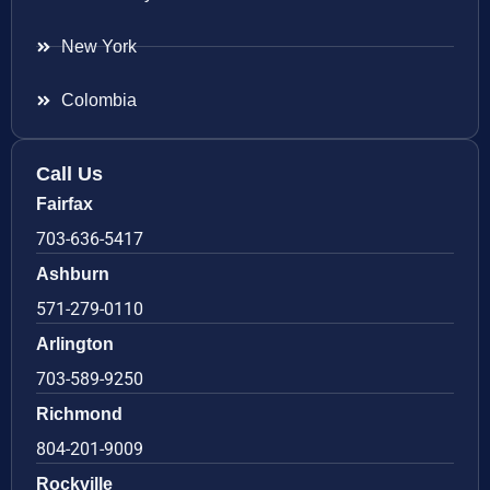
New York
Colombia
Call Us
Fairfax
703-636-5417
Ashburn
571-279-0110
Arlington
703-589-9250
Richmond
804-201-9009
Rockville