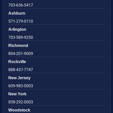
703-636-5417
Ashburn
571-279-0110
Arlington
703-589-9250
Richmond
804-201-9009
Rockville
888-437-7747
New Jersey
609-983-0003
New York
838-292-0003
Woodstock