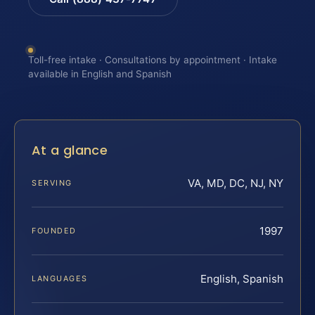
Toll-free intake · Consultations by appointment · Intake
available in English and Spanish
At a glance
VA, MD, DC, NJ, NY
SERVING
1997
FOUNDED
English, Spanish
LANGUAGES