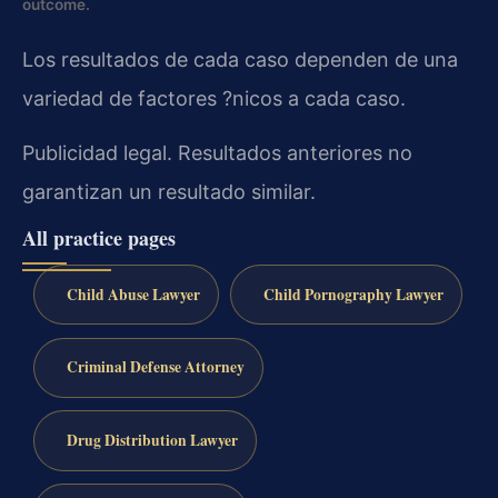
outcome.
Los resultados de cada caso dependen de una
variedad de factores ?nicos a cada caso.
Publicidad legal. Resultados anteriores no
garantizan un resultado similar.
All practice pages
Child Abuse Lawyer
Child Pornography Lawyer
Criminal Defense Attorney
Drug Distribution Lawyer