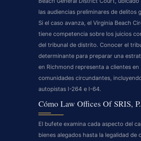
Beach General District Court, ubicad
las audiencias preliminares de delitos 
Si el caso avanza, el Virginia Beach Ci
tiene competencia sobre los juicios co
del tribunal de distrito. Conocer el tri
determinante para preparar una estra
en Richmond representa a clientes en l
comunidades circundantes, incluyendo
autopistas I-264 e I-64.
Cómo Law Offices Of SRIS, P.
El bufete examina cada aspecto del ca
bienes alegados hasta la legalidad de 