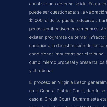
construir una defensa sólida. En mucho
puede ser cuestionada: si la valoración
$1,000, el delito puede reducirse a hu
penas significativamente menores. Ade
existen programas de primer infractor
conducir a la desestimación de los car
condiciones impuestas por el tribunal. 
cumplimiento procesal y presenta los f
y el tribunal.
El proceso en Virginia Beach general
en el General District Court, donde se 
caso al Circuit Court. Durante esta etap