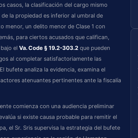
s casos, la clasificación del cargo mismo
 de la propiedad es inferior al umbral de
rto menor, un delito menor de Clase 1 con
más, para ciertos acusados que califican,
 bajo el
Va. Code § 19.2-303.2
que pueden
gos al completar satisfactoriamente las
El bufete analiza la evidencia, examina el
actores atenuantes pertinentes ante la fiscalía
mente comienza con una audiencia preliminar
evalúa si existe causa probable para remitir el
a, el Sr. Sris supervisa la estrategia del bufete