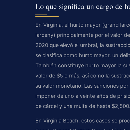
Lo que significa un cargo de 
En Virginia, el hurto mayor (grand larc
larceny) principalmente por el valor d
2020 que elevó el umbral, la sustracc
se clasifica como hurto mayor, un del
También constituye hurto mayor la sus
valor de $5 o más, así como la sustrac
su valor monetario. Las sanciones por
imponer de uno a veinte años de prisió
de cárcel y una multa de hasta $2,500
En Virginia Beach, estos casos se proce