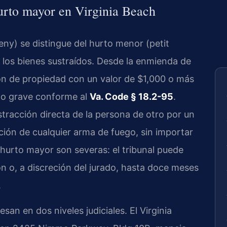
hurto mayor en Virginia Beach
eny) se distingue del hurto menor (petit
e los bienes sustraídos. Desde la enmienda de
ión de propiedad con un valor de $1,000 o más
ito grave conforme al
Va. Code § 18.2-95
.
tracción directa de la persona de otro por un
ción de cualquier arma de fuego, sin importar
 hurto mayor son severas: el tribunal puede
n o, a discreción del jurado, hasta doce meses
.
san en dos niveles judiciales. El Virginia