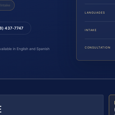
Intake
LANGUAGES
88) 437-7747
INTAKE
CONSULTATION
vailable in English and Spanish
E