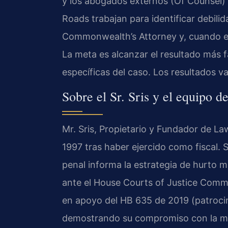
y los abogados externos (Of Counsel)
Roads trabajan para identificar debilida
Commonwealth’s Attorney y, cuando es 
La meta es alcanzar el resultado más f
específicas del caso. Los resultados v
Sobre el Sr. Sris y el equipo d
Mr. Sris, Propietario y Fundador de Law
1997 tras haber ejercido como fiscal. 
penal informa la estrategia de hurto ma
ante el House Courts of Justice Commi
en apoyo del HB 635 de 2019 (patrocin
demostrando su compromiso con la mejor