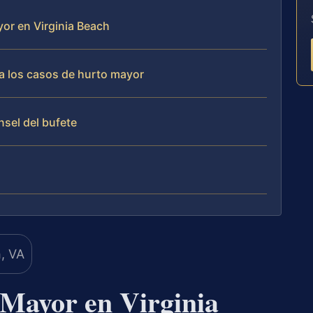
yor en Virginia Beach
a los casos de hurto mayor
nsel del bufete
Mayor en Virginia