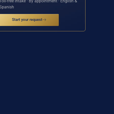
Toll-free intake · By appointment · English &
Spanish
Start your request