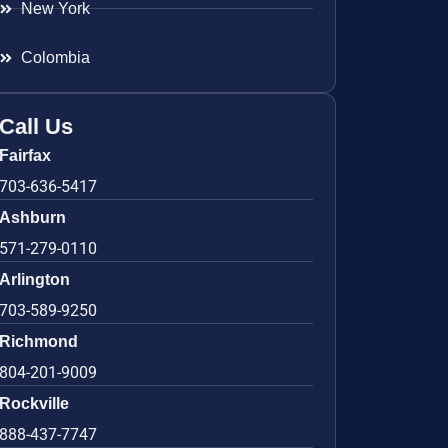
New York
Colombia
Call Us
Fairfax
703-636-5417
Ashburn
571-279-0110
Arlington
703-589-9250
Richmond
804-201-9009
Rockville
888-437-7747