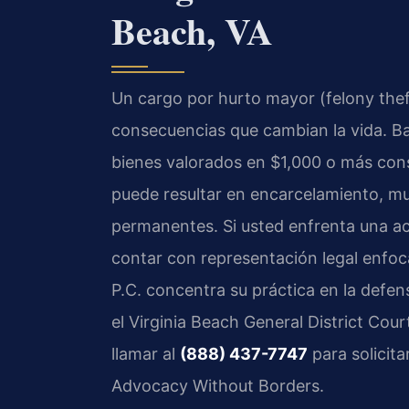
Beach, VA
Un cargo por hurto mayor (felony thef
consecuencias que cambian la vida. Ba
bienes valorados en $1,000 o más con
puede resultar en encarcelamiento, mu
permanentes. Si usted enfrenta una ac
contar con representación legal enfoc
P.C. concentra su práctica en la defens
el Virginia Beach General District Cour
llamar al
(888) 437-7747
para solicita
Advocacy Without Borders.