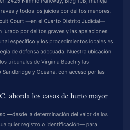
o en 2425 Nimmo Parkway, Bldg 10B, maneja
graves y todos los juicios por delitos menores.
rcuit Court —en el Cuarto Distrito Judicial—
n jurado por delitos graves y las apelaciones
bunal específico y los procedimientos locales es
tegia de defensa adecuada. Nuestra ubicación
os tribunales de Virginia Beach y las
 Sandbridge y Oceana, con acceso por las
C. aborda los casos de hurto mayor
so —desde la determinación del valor de los
cualquier registro o identificación— para