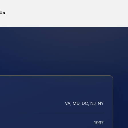
Us
VA, MD, DC, NJ, NY
1997