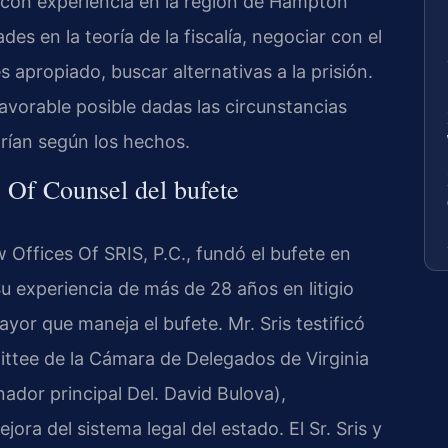
 con experiencia en la región de Hampton
des en la teoría de la fiscalía, negociar con el
apropiado, buscar alternativas a la prisión.
avorable posible dadas las circunstancias
arían según los hechos.
e Of Counsel del bufete
 Offices Of SRIS, P.C., fundó el bufete en
Su experiencia de más de 28 años en litigio
yor que maneja el bufete. Mr. Sris testificó
ttee de la Cámara de Delegados de Virginia
ador principal Del. David Bulova),
a del sistema legal del estado. El Sr. Sris y