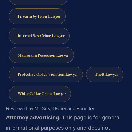
Firearm by Felon Lawyer
Internet Sex Crime Lawyer
Marijuana Possession Lawyer
Protective Order Violation Lawyer
Theft Lawyer
White Collar Crime Lawyer
Reviewed by Mr. Sris, Owner and Founder.
Attorney advertising.
This page is for general
informational purposes only and does not