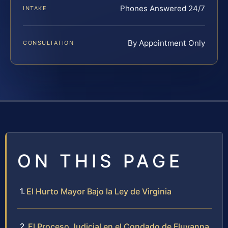
Phones Answered 24/7
INTAKE
By Appointment Only
CONSULTATION
ON THIS PAGE
El Hurto Mayor Bajo la Ley de Virginia
El Proceso Judicial en el Condado de Fluvanna