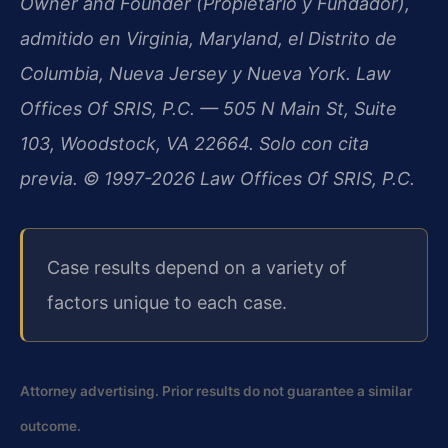
Owner and Founder (Propietario y Fundador),
admitido en Virginia, Maryland, el Distrito de
Columbia, Nueva Jersey y Nueva York. Law
Offices Of SRIS, P.C. — 505 N Main St, Suite
103, Woodstock, VA 22664. Solo con cita
previa. © 1997-2026 Law Offices Of SRIS, P.C.
Case results depend on a variety of
factors unique to each case.
Attorney advertising. Prior results do not guarantee a similar
outcome.