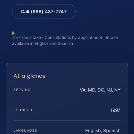
Call (888) 437-7747
Toll-free intake · Consultations by appointment · Intake
available in English and Spanish
At a glance
VA, MD, DC, NJ, NY
SERVING
1997
FOUNDED
English, Spanish
LANGUAGES