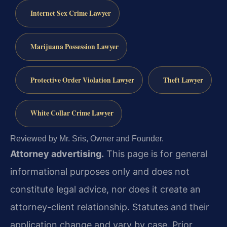
Internet Sex Crime Lawyer
Marijuana Possession Lawyer
Protective Order Violation Lawyer
Theft Lawyer
White Collar Crime Lawyer
Reviewed by Mr. Sris, Owner and Founder.
Attorney advertising.
This page is for general
informational purposes only and does not
constitute legal advice, nor does it create an
attorney-client relationship. Statutes and their
application change and vary by case. Prior