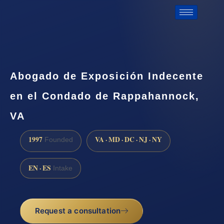
Abogado de Exposición Indecente
en el Condado de Rappahannock,
VA
1997
VA · MD · DC · NJ · NY
Founded
EN · ES
Intake
Request a consultation