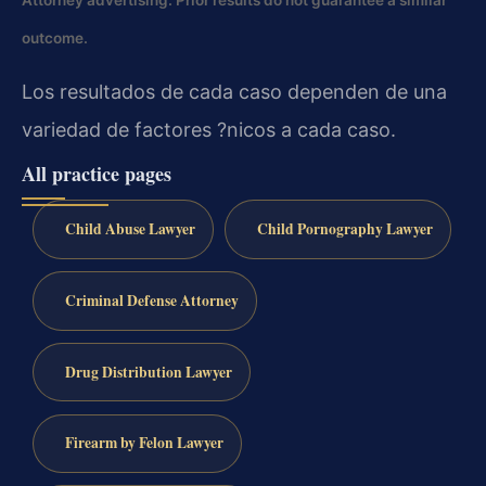
Attorney advertising. Prior results do not guarantee a similar
outcome.
Los resultados de cada caso dependen de una
variedad de factores ?nicos a cada caso.
All practice pages
Child Abuse Lawyer
Child Pornography Lawyer
Criminal Defense Attorney
Drug Distribution Lawyer
Firearm by Felon Lawyer