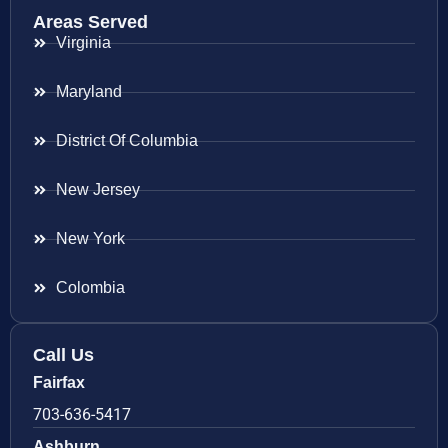
Areas Served
Virginia
Maryland
District Of Columbia
New Jersey
New York
Colombia
Call Us
Fairfax
703-636-5417
Ashburn