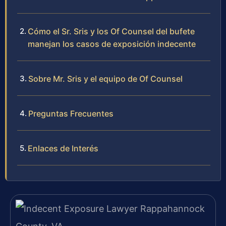
Cómo el Sr. Sris y los Of Counsel del bufete
manejan los casos de exposición indecente
Sobre Mr. Sris y el equipo de Of Counsel
Preguntas Frecuentes
Enlaces de Interés