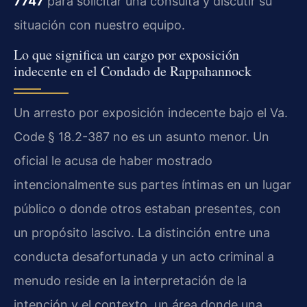
7747
para solicitar una consulta y discutir su
situación con nuestro equipo.
Lo que significa un cargo por exposición
indecente en el Condado de Rappahannock
Un arresto por exposición indecente bajo el Va.
Code § 18.2-387 no es un asunto menor. Un
oficial le acusa de haber mostrado
intencionalmente sus partes íntimas en un lugar
público o donde otros estaban presentes, con
un propósito lascivo. La distinción entre una
conducta desafortunada y un acto criminal a
menudo reside en la interpretación de la
intención y el contexto, un área donde una