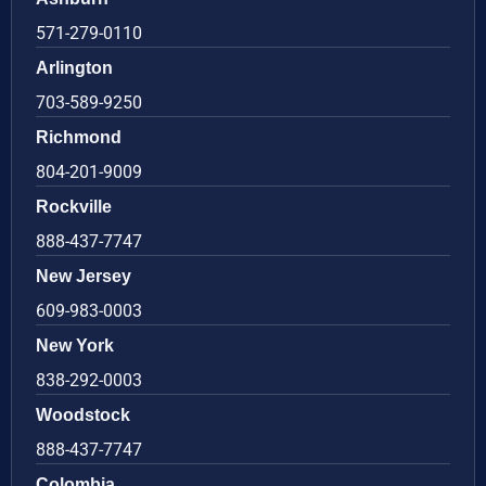
571-279-0110
Arlington
703-589-9250
Richmond
804-201-9009
Rockville
888-437-7747
New Jersey
609-983-0003
New York
838-292-0003
Woodstock
888-437-7747
Colombia