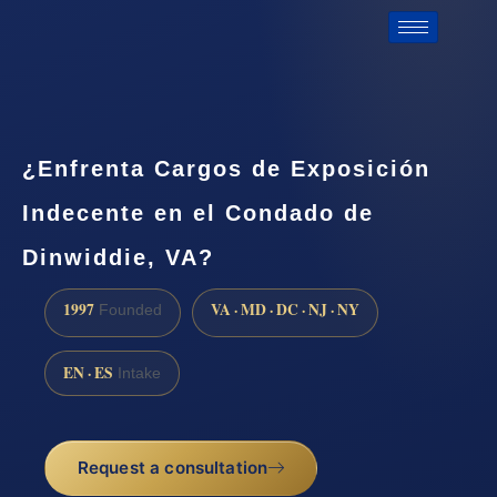
¿Enfrenta Cargos de Exposición
Indecente en el Condado de
Dinwiddie, VA?
1997
VA · MD · DC · NJ · NY
Founded
EN · ES
Intake
Request a consultation