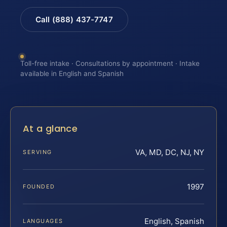
Call (888) 437-7747
Toll-free intake · Consultations by appointment · Intake
available in English and Spanish
At a glance
VA, MD, DC, NJ, NY
SERVING
1997
FOUNDED
English, Spanish
LANGUAGES