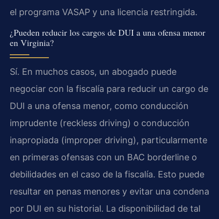
el programa VASAP y una licencia restringida.
¿Pueden reducir los cargos de DUI a una ofensa menor
en Virginia?
Sí. En muchos casos, un abogado puede
negociar con la fiscalía para reducir un cargo de
DUI a una ofensa menor, como conducción
imprudente (reckless driving) o conducción
inapropiada (improper driving), particularmente
en primeras ofensas con un BAC borderline o
debilidades en el caso de la fiscalía. Esto puede
resultar en penas menores y evitar una condena
por DUI en su historial. La disponibilidad de tal