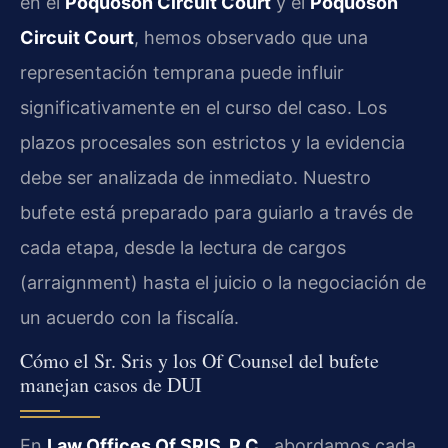
en el
Poquoson Circuit Court
y el
Poquoson
Circuit Court
, hemos observado que una
representación temprana puede influir
significativamente en el curso del caso. Los
plazos procesales son estrictos y la evidencia
debe ser analizada de inmediato. Nuestro
bufete está preparado para guiarlo a través de
cada etapa, desde la lectura de cargos
(arraignment) hasta el juicio o la negociación de
un acuerdo con la fiscalía.
Cómo el Sr. Sris y los Of Counsel del bufete
manejan casos de DUI
En
Law Offices Of SRIS, P.C.
, abordamos cada