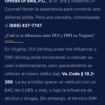
Offices Of SRIS, P.C.
, el Sr. Sris y nuestros Of
Counsel tienen la experiencia para construir una
defensa sólida. Para una consulta, comuníquese
al
(888) 437-7747
.
¿Cuál es la diferencia entre DUI y DWI en Virginia?
En Virginia, DUI (driving under the influence) y
DWI (driving while intoxicated) a menudo se
usan indistintamente, pero generalmente se
refieren al mismo delito bajo
Va. Code § 18.2-
266
. La ley prohíbe operar un vehículo con un
BAC del 0.08% o más, o bajo la influencia de
alcohol o drogas. Sin embargo, el término DWI