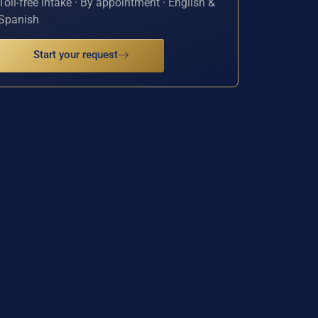
Toll-free intake · By appointment · English &
Spanish
Start your request