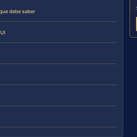
 que debe saber
DUI