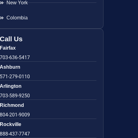
New York
Colombia
Call Us
Fairfax
703-636-5417
Ashburn
571-279-0110
Arlington
703-589-9250
Richmond
804-201-9009
Rockville
888-437-7747