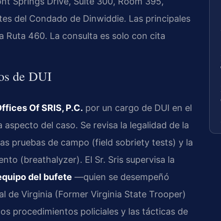
t Springs Drive, Suite 300, Room 395,
es del Condado de Dinwiddie. Las principales
 la Ruta 460. La consulta es solo con cita
sos de DUI
ffices Of SRIS, P.C.
por un cargo de DUI en el
aspecto del caso. Se revisa la legalidad de la
las pruebas de campo (field sobriety tests) y la
nto (breathalyzer). El Sr. Sris supervisa la
equipo del bufete
—quien se desempeñó
l de Virginia (Former Virginia State Trooper)
s procedimientos policiales y las tácticas de