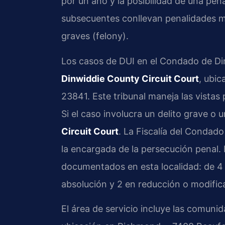
por un año y la posibilidad de una pen
subsecuentes conllevan penalidades m
graves (felony).
Los casos de DUI en el Condado de Din
Dinwiddie County Circuit Court
, ubi
23841. Este tribunal maneja las vistas 
Si el caso involucra un delito grave o 
Circuit Court
. La Fiscalía del Conda
la encargada de la persecución penal. 
documentados en esta localidad: de 4 
absolución y 2 en reducción o modifica
El área de servicio incluye las comun