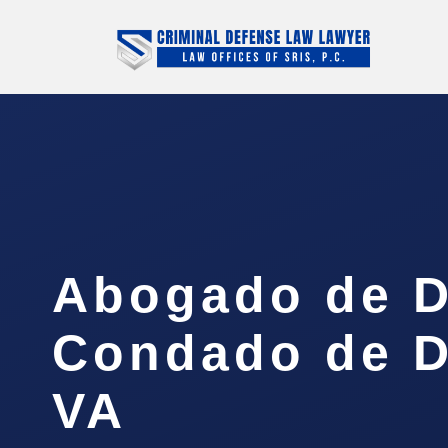
Abogado de D
Condado de D
VA