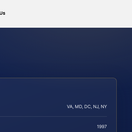
Us
VA, MD, DC, NJ, NY
1997