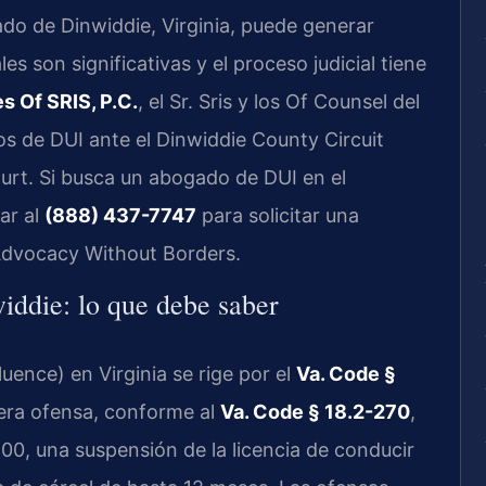
do de Dinwiddie, Virginia, puede generar
s son significativas y el proceso judicial tiene
s Of SRIS, P.C.
, el Sr. Sris y los Of Counsel del
s de DUI ante el Dinwiddie County Circuit
ourt. Si busca un abogado de DUI en el
ar al
(888) 437-7747
para solicitar una
 Advocacy Without Borders.
ddie: lo que debe saber
uence) en Virginia se rige por el
Va. Code §
mera ofensa, conforme al
Va. Code § 18.2-270
,
00, una suspensión de la licencia de conducir