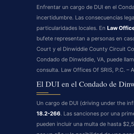
Enfrentar un cargo de DUI en el Conda
incertidumbre. Las consecuencias legale
particularidades locales. En
Law Office
bufete representan a personas en caso
Court y el Dinwiddie County Circuit C
Condado de Dinwiddie, VA, puede llam
consulta. Law Offices Of SRIS, P.C. –
El DUI en el Condado de Dinwi
Un cargo de DUI (driving under the infl
18.2-266
. Las sanciones por una pri
pueden incluir una multa de hasta $2,5