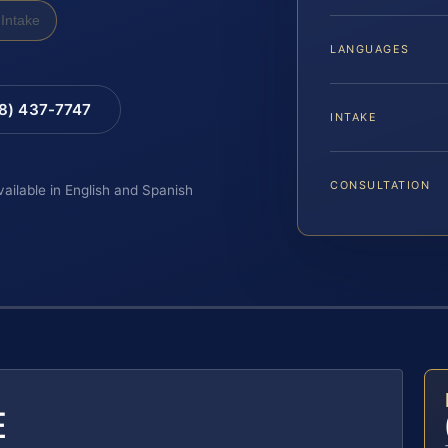
Intake
LANGUAGES
88) 437-7747
INTAKE
CONSULTATION
vailable in English and Spanish
E