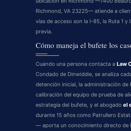
ubicación en Richmond —7400 Beaufon
Richmond, VA 23225— atiende a client
vías de acceso son la I-85, la Ruta 1 y
previa.
Cómo maneja el bufete los ca
Cuando una persona contacta a
Law O
Condado de Dinwiddie, se analiza cada 
detención inicial, la administración de 
calibración del equipo de prueba de alie
estrategia del bufete, y el abogado
el 
durante 15 años como Patrullero Estata
— aporta un conocimiento directo de lo