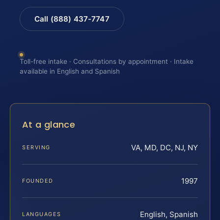
Call (888) 437-7747
Toll-free intake · Consultations by appointment · Intake
available in English and Spanish
At a glance
VA, MD, DC, NJ, NY
SERVING
1997
FOUNDED
English, Spanish
LANGUAGES