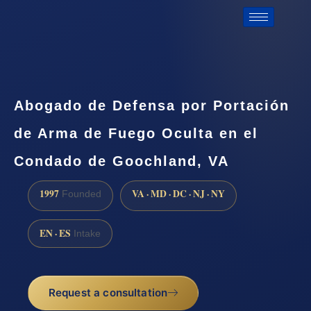
Abogado de Defensa por Portación
de Arma de Fuego Oculta en el
Condado de Goochland, VA
1997
VA · MD · DC · NJ · NY
Founded
EN · ES
Intake
Request a consultation