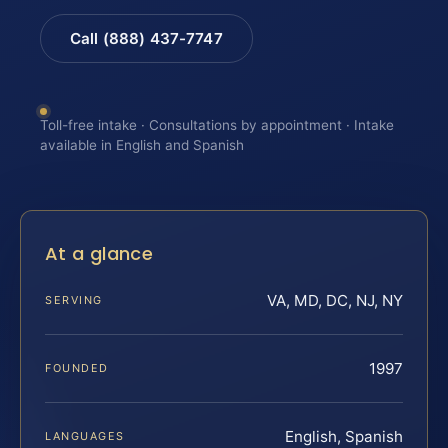
Call (888) 437-7747
Toll-free intake · Consultations by appointment · Intake
available in English and Spanish
At a glance
VA, MD, DC, NJ, NY
SERVING
1997
FOUNDED
English, Spanish
LANGUAGES