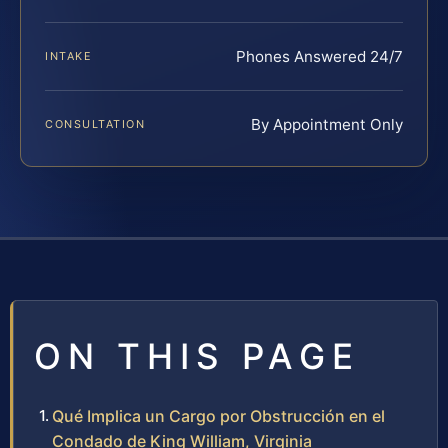
Phones Answered 24/7
INTAKE
By Appointment Only
CONSULTATION
ON THIS PAGE
Qué Implica un Cargo por Obstrucción en el
Condado de King William, Virginia