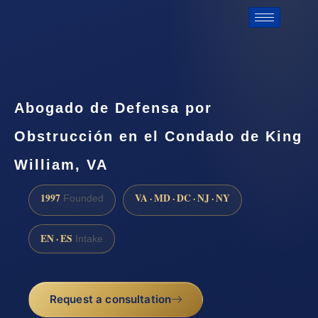
Abogado de Defensa por
Obstrucción en el Condado de King
William, VA
1997
VA · MD · DC · NJ · NY
Founded
EN · ES
Intake
Request a consultation