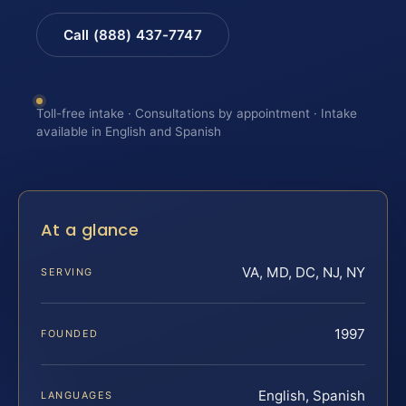
Call (888) 437-7747
Toll-free intake · Consultations by appointment · Intake
available in English and Spanish
At a glance
VA, MD, DC, NJ, NY
SERVING
1997
FOUNDED
English, Spanish
LANGUAGES