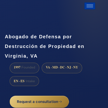
Abogado de Defensa por
Destrucción de Propiedad en
Virginia, VA
1997
VA · MD · DC · NJ · NY
Founded
EN · ES
Intake
Request a consultation