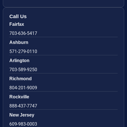
Call Us
Fairfax
703-636-5417
Ashburn
571-279-0110
Arlington
703-589-9250
Richmond
804-201-9009
Rockville
888-437-7747
New Jersey
609-983-0003