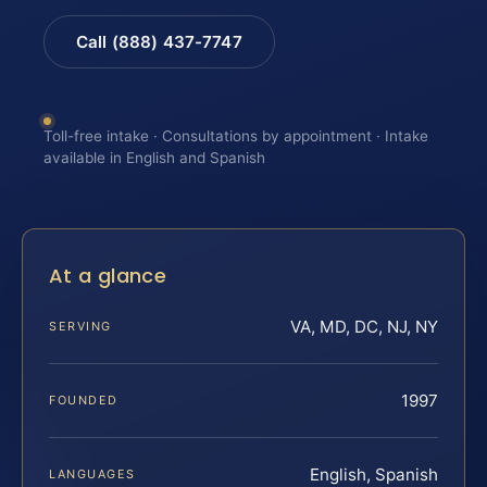
Call (888) 437-7747
Toll-free intake · Consultations by appointment · Intake
available in English and Spanish
At a glance
VA, MD, DC, NJ, NY
SERVING
1997
FOUNDED
English, Spanish
LANGUAGES