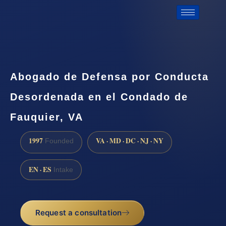
Abogado de Defensa por Conducta
Desordenada en el Condado de
Fauquier, VA
1997
VA · MD · DC · NJ · NY
Founded
EN · ES
Intake
Request a consultation