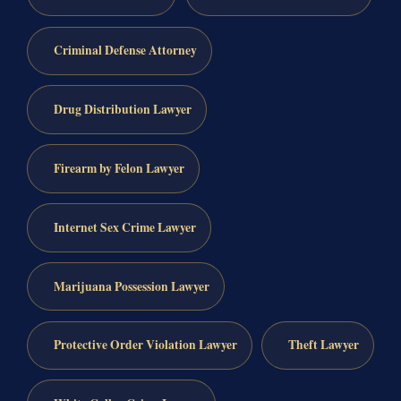
Criminal Defense Attorney
Drug Distribution Lawyer
Firearm by Felon Lawyer
Internet Sex Crime Lawyer
Marijuana Possession Lawyer
Protective Order Violation Lawyer
Theft Lawyer