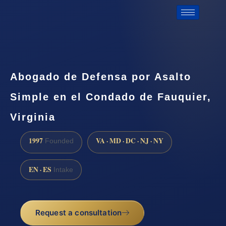
Abogado de Defensa por Asalto
Simple en el Condado de Fauquier,
Virginia
1997
VA · MD · DC · NJ · NY
Founded
EN · ES
Intake
Request a consultation