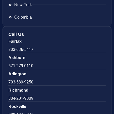
New York
Colombia
Call Us
Fairfax
703-636-5417
Ashburn
571-279-0110
Arlington
703-589-9250
Richmond
804-201-9009
Rockville