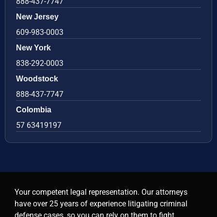
888-437-7747
New Jersey
609-983-0003
New York
838-292-0003
Woodstock
888-437-7747
Colombia
57 63419197
Your competent legal representation. Our attorneys
have over 25 years of experience litigating criminal
defense cases, so you can rely on them to fight