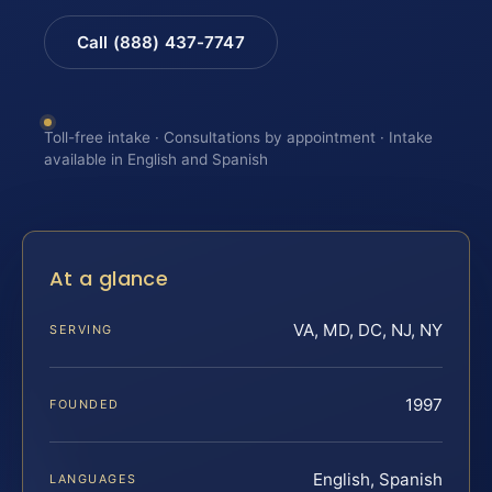
Call (888) 437-7747
Toll-free intake · Consultations by appointment · Intake
available in English and Spanish
At a glance
VA, MD, DC, NJ, NY
SERVING
1997
FOUNDED
English, Spanish
LANGUAGES