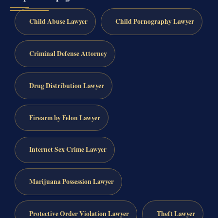
Child Abuse Lawyer
Child Pornography Lawyer
Criminal Defense Attorney
Drug Distribution Lawyer
Firearm by Felon Lawyer
Internet Sex Crime Lawyer
Marijuana Possession Lawyer
Protective Order Violation Lawyer
Theft Lawyer