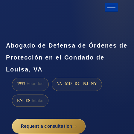
Abogado de Defensa de Órdenes de
Protección en el Condado de
Louisa, VA
1997
VA · MD · DC · NJ · NY
Founded
EN · ES
Intake
Request a consultation