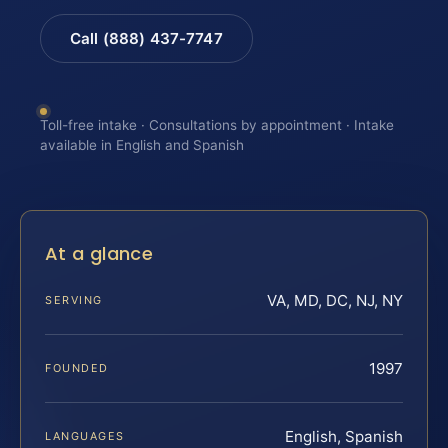
Call (888) 437-7747
Toll-free intake · Consultations by appointment · Intake
available in English and Spanish
At a glance
VA, MD, DC, NJ, NY
SERVING
1997
FOUNDED
English, Spanish
LANGUAGES