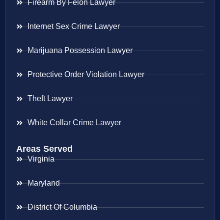
Firearm By Felon Lawyer
Internet Sex Crime Lawyer
Marijuana Possession Lawyer
Protective Order Violation Lawyer
Theft Lawyer
White Collar Crime Lawyer
Areas Served
Virginia
Maryland
District Of Columbia