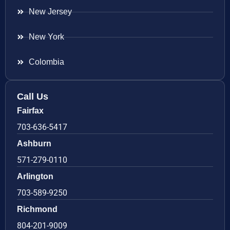
New Jersey
New York
Colombia
Call Us
Fairfax
703-636-5417
Ashburn
571-279-0110
Arlington
703-589-9250
Richmond
804-201-9009