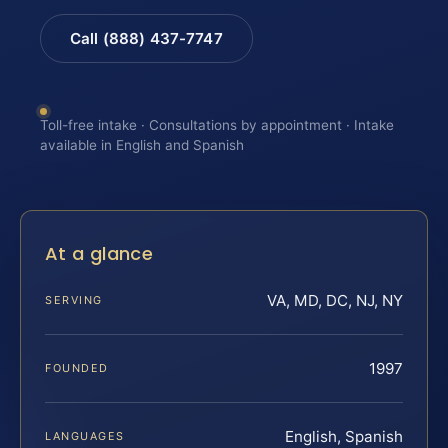
Call (888) 437-7747
Toll-free intake · Consultations by appointment · Intake
available in English and Spanish
At a glance
VA, MD, DC, NJ, NY
SERVING
1997
FOUNDED
English, Spanish
LANGUAGES