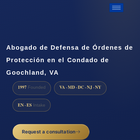
Abogado de Defensa de Órdenes de
Protección en el Condado de
Goochland, VA
1997
VA · MD · DC · NJ · NY
Founded
EN · ES
Intake
Request a consultation